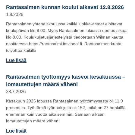
Rantasalmen kunnan koulut alkavat 12.8.2026
1.8.2026
Rantasalmen yhtenäiskoulussa kaikki luokka-asteet aloittavat
koulupäivän klo 8.00. Myös Rantasalmen lukiossa opetus alkaa
klo 8.00. Koulukuljetusjärjestelyistä tiedotetaan Wilman kautta
osoitteessa https://rantasalmi.inschool.fi. Rantasalmen kunta
toivottaa kaikille
Lue lisää
Rantasalmen työttömyys kasvoi kesäkuussa –
lomautettujen määrä väheni
28.7.2026
Kesäkuun 2026 lopussa Rantasalmen työttömyysaste oli 11,9
prosenttia. Työttömiä työnhakijoita oli 152, mikä on 27 henkilöä
enemmän kuin vuotta aikaisemmin. Samaan aikaan
lomautettujen määrä väheni
Lue lisää