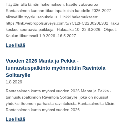
Täyttämällä tämän hakemuksen, haette vakivuoroa
Rantasalmen kunnan liikuntapaikoista kaudelle 2026-2027
aikavälille syyskuu-toukokuu. Linkki hakemukseen:
https://link.webropolsurveys.com/S/7C12FCB2B020E932 Haku
koskee seuraavia paikkoja: Hakuaika 10.-23.8.2026. Ohjeet:
Koulun liikuntasali 1.9.2026.-16.5.2027.
Lue lisää
Vuoden 2026 Manta ja Pekka -
tunnustuspalkinto myönnettiin Ravintola
Solitarylle
1.8.2026
Rantasalmen kunta myönsi vuoden 2026 Manta ja Pekka -
tunnustuspalkinnon Ravintola Solitarylle, joka on noussut
yhdeksi Suomen parhaista ravintoloista Rantasalmelta käsin.
Rantasalmen kunta myönsi vuoden 2026
Lue lisää