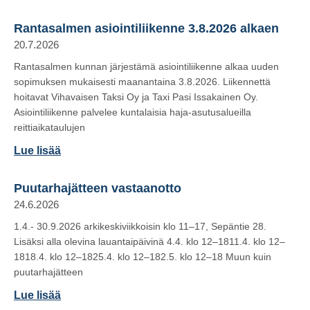
Rantasalmen asiointiliikenne 3.8.2026 alkaen
20.7.2026
Rantasalmen kunnan järjestämä asiointiliikenne alkaa uuden
sopimuksen mukaisesti maanantaina 3.8.2026. Liikennettä
hoitavat Vihavaisen Taksi Oy ja Taxi Pasi Issakainen Oy.
Asiointiliikenne palvelee kuntalaisia haja-asutusalueilla
reittiaikataulujen
Lue lisää
Puutarhajätteen vastaanotto
24.6.2026
1.4.- 30.9.2026 arkikeskiviikkoisin klo 11–17, Sepäntie 28.
Lisäksi alla olevina lauantaipäivinä 4.4. klo 12–1811.4. klo 12–
1818.4. klo 12–1825.4. klo 12–182.5. klo 12–18 Muun kuin
puutarhajätteen
Lue lisää