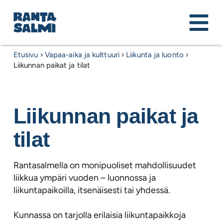
Etusivu
›
Vapaa-aika ja kulttuuri
›
Liikunta ja luonto
›
Liikunnan paikat ja tilat
Liikunnan paikat ja
tilat
Rantasalmella on monipuoliset mahdollisuudet
liikkua ympäri vuoden – luonnossa ja
liikuntapaikoilla, itsenäisesti tai yhdessä.
Kunnassa on tarjolla erilaisia liikuntapaikkoja