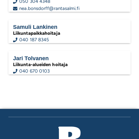
050 304 4348
nea.bonsdorff@rantasalmi.fi
Samuli Lankinen
Liikuntapaikkahoitaja
040 187 8345
Jari Tolvanen
Liikunta-alueiden hoitaja
040 670 0103