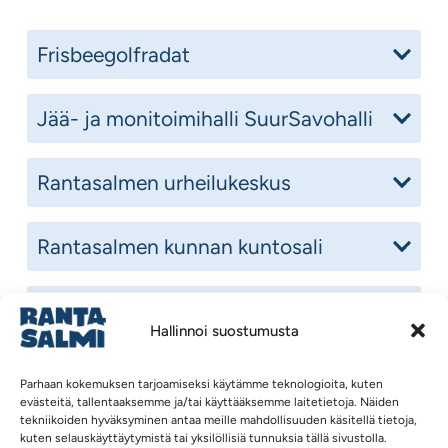
Frisbeegolfradat
Jää- ja monitoimihalli SuurSavohalli
Rantasalmen urheilukeskus
Rantasalmen kunnan kuntosali
Kuntosalin verkkokauppa
Hallinnoi suostumusta
Ryhmäliikuntasali
Parhaan kokemuksen tarjoamiseksi käytämme teknologioita, kuten
evästeitä, tallentaaksemme ja/tai käyttääksemme laitetietoja. Näiden
tekniikoiden hyväksyminen antaa meille mahdollisuuden käsitellä tietoja,
Kuntoportaat
kuten selauskäyttäytymistä tai yksilöllisiä tunnuksia tällä sivustolla.