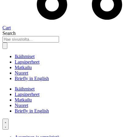
Cart
Search
Ikäihmiset
Lapsiperheet
Matkailu
Nuoret
Briefly in English
Ikäihmiset
Lapsiperheet
Matkailu
Nuoret
Briefly in English