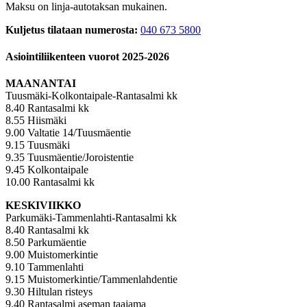
Maksu on linja-autotaksan mukainen.
Kuljetus tilataan numerosta:
040 673 5800
Asiointiliikenteen vuorot 2025-2026
MAANANTAI
Tuusmäki-Kolkontaipale-Rantasalmi kk
8.40 Rantasalmi kk
8.55 Hiismäki
9.00 Valtatie 14/Tuusmäentie
9.15 Tuusmäki
9.35 Tuusmäentie/Joroistentie
9.45 Kolkontaipale
10.00 Rantasalmi kk
KESKIVIIKKO
Parkumäki-Tammenlahti-Rantasalmi kk
8.40 Rantasalmi kk
8.50 Parkumäentie
9.00 Muistomerkintie
9.10 Tammenlahti
9.15 Muistomerkintie/Tammenlahdentie
9.30 Hiltulan risteys
9.40 Rantasalmi aseman taajama