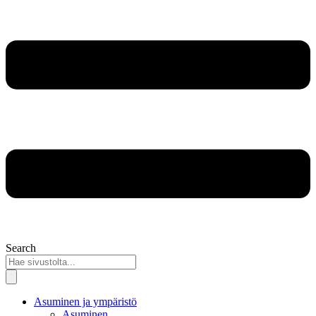
Search
Asuminen ja ympäristö
Asuminen