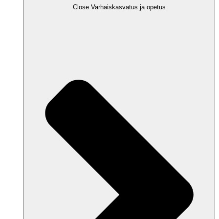
Close Varhaiskasvatus ja opetus