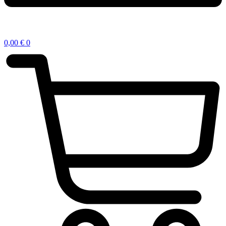
0,00
€
0