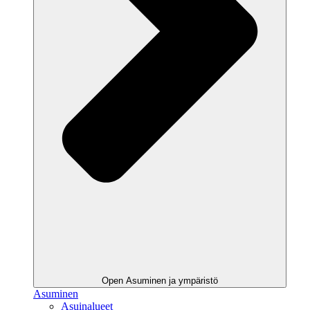
Open Asuminen ja ympäristö
Asuminen
Asuinalueet