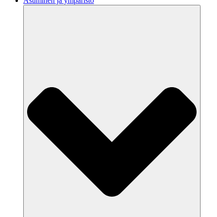
Asuminen ja ympäristö