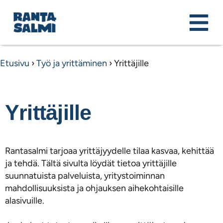
Etusivu
›
Työ ja yrittäminen
›
Yrittäjille
Yrittäjille
Rantasalmi tarjoaa yrittäjyydelle tilaa kasvaa, kehittää
ja tehdä. Tältä sivulta löydät tietoa yrittäjille
suunnatuista palveluista, yritystoiminnan
mahdollisuuksista ja ohjauksen aihekohtaisille
alasivuille.