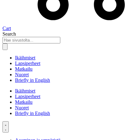
Cart
Search
Ikäihmiset
Lapsiperheet
Matkailu
Nuoret
Briefly in English
Ikäihmiset
Lapsiperheet
Matkailu
Nuoret
Briefly in English