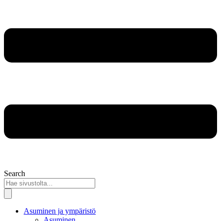
Search
Asuminen ja ympäristö
Asuminen