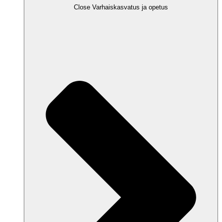
Close Varhaiskasvatus ja opetus