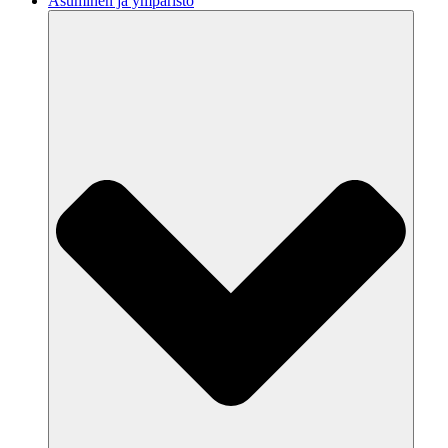
Asuminen ja ympäristö