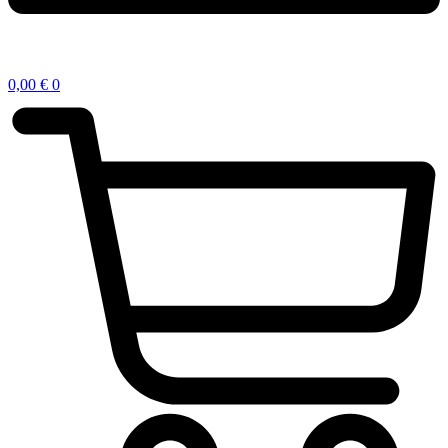
0,00
€
0