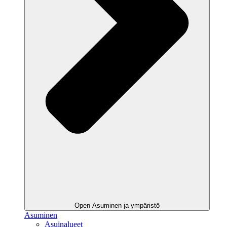
Open Asuminen ja ympäristö
Asuminen
Asuinalueet