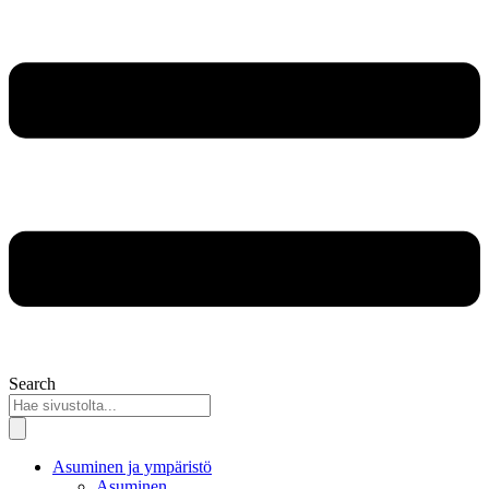
Search
Asuminen ja ympäristö
Asuminen