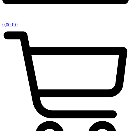
0,00
€
0