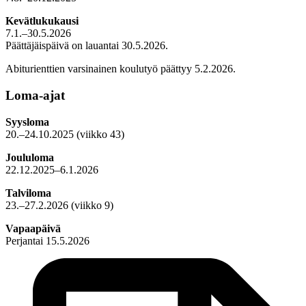
Kevätlukukausi
7.1.–30.5.2026
Päättäjäispäivä on lauantai 30.5.2026.
Abiturienttien varsinainen koulutyö päättyy 5.2.2026.
Loma-ajat
Syysloma
20.–24.10.2025 (viikko 43)
Joululoma
22.12.2025–6.1.2026
Talviloma
23.–27.2.2026 (viikko 9)
Vapaapäivä
Perjantai 15.5.2026