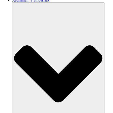
Asuminen ja ympäristö