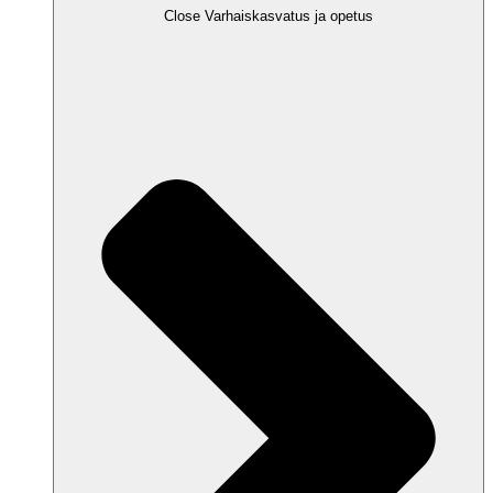
Close Varhaiskasvatus ja opetus