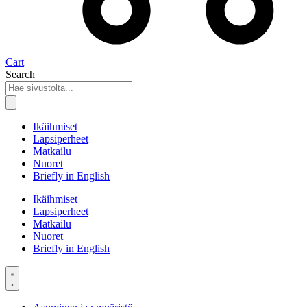
Cart
Search
Ikäihmiset
Lapsiperheet
Matkailu
Nuoret
Briefly in English
Ikäihmiset
Lapsiperheet
Matkailu
Nuoret
Briefly in English