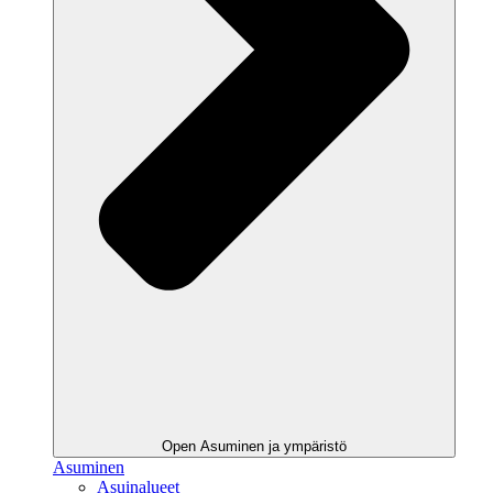
Open Asuminen ja ympäristö
Asuminen
Asuinalueet