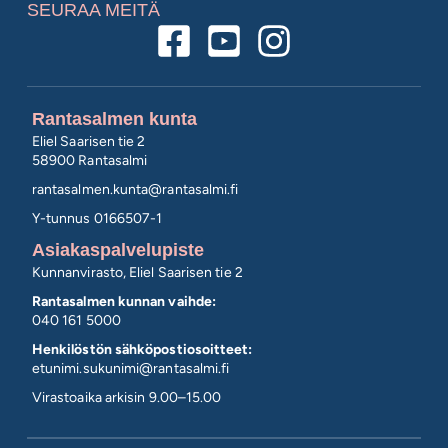
SEURAA MEITÄ
Rantasalmen kunta
Eliel Saarisen tie 2
58900 Rantasalmi
rantasalmen.kunta@
rantasalmi.fi
Y-tunnus 0166507-1
Asiakaspalvelupiste
Kunnanvirasto, Eliel Saarisen tie 2
Rantasalmen kunnan vaihde:
040 161 5000
Henkilöstön sähköpostiosoitteet:
etunimi.sukunimi@rantasalmi.fi
Virastoaika arkisin 9.00–15.00