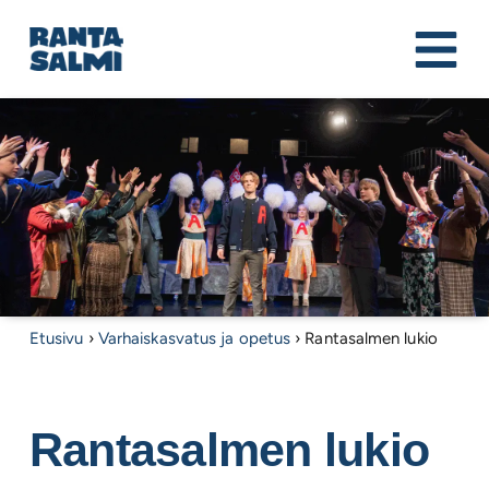
Etusivu
›
Varhaiskasvatus ja opetus
›
Rantasalmen lukio
Rantasalmen lukio