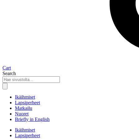
Cart
Search
Ikäihmiset
Lapsiperheet
Matkailu
Nuoret
Briefly in English
Ikäihmiset
Lapsiperheet