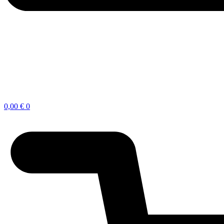
0,00
€
0