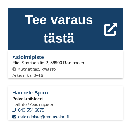
Tee varaus
tästä
Asiointipiste
Eliel Saarisen tie 2, 58900 Rantasalmi
Kunnantalo, kirjasto
Arkisin klo 9–16
Hannele Björn
Palvelusihteeri
Hallinto
/ Asiointipiste
040 554 3875
asiointipiste@rantasalmi.fi