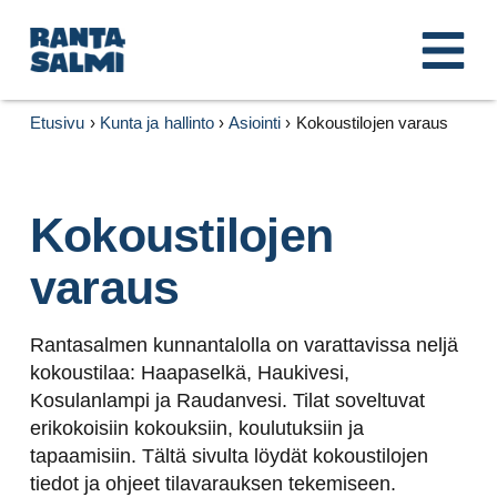
Etusivu
›
Kunta ja hallinto
›
Asiointi
›
Kokoustilojen varaus
Kokoustilojen
varaus
Rantasalmen kunnantalolla on varattavissa neljä
kokoustilaa: Haapaselkä, Haukivesi,
Kosulanlampi ja Raudanvesi. Tilat soveltuvat
erikokoisiin kokouksiin, koulutuksiin ja
tapaamisiin. Tältä sivulta löydät kokoustilojen
tiedot ja ohjeet tilavarauksen tekemiseen.