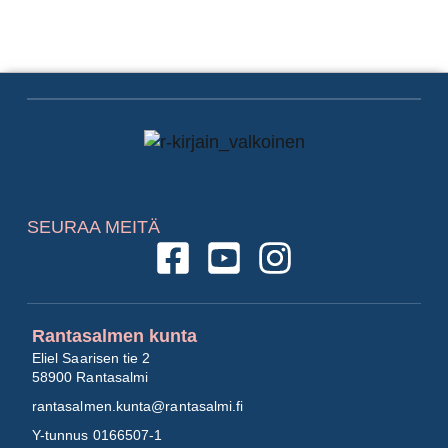
SEURAA MEITÄ
Rantasalmen kunta
Eliel Saarisen tie 2
58900 Rantasalmi
rantasalmen.kunta@
rantasalmi.fi
Y-tunnus 0166507-1