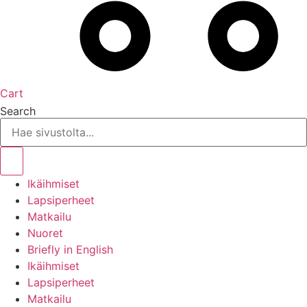
Cart
Search
Ikäihmiset
Lapsiperheet
Matkailu
Nuoret
Briefly in English
Ikäihmiset
Lapsiperheet
Matkailu