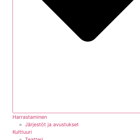
Harrastaminen
Järjestöt ja avustukset
Kulttuuri
Teatteri