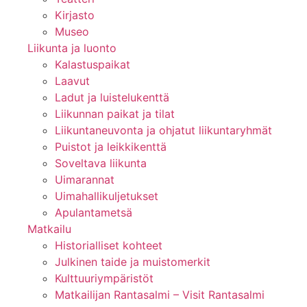
Kirjasto
Museo
Liikunta ja luonto
Kalastuspaikat
Laavut
Ladut ja luistelukenttä
Liikunnan paikat ja tilat
Liikuntaneuvonta ja ohjatut liikuntaryhmät
Puistot ja leikkikenttä
Soveltava liikunta
Uimarannat
Uimahallikuljetukset
Apulantametsä
Matkailu
Historialliset kohteet
Julkinen taide ja muistomerkit
Kulttuuriympäristöt
Matkailijan Rantasalmi – Visit Rantasalmi