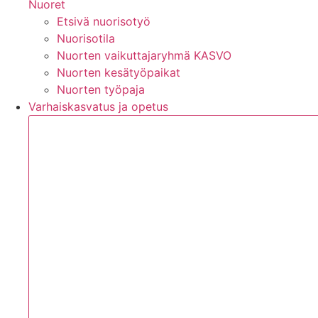
Nuoret
Etsivä nuorisotyö
Nuorisotila
Nuorten vaikuttajaryhmä KASVO
Nuorten kesätyöpaikat
Nuorten työpaja
Varhaiskasvatus ja opetus