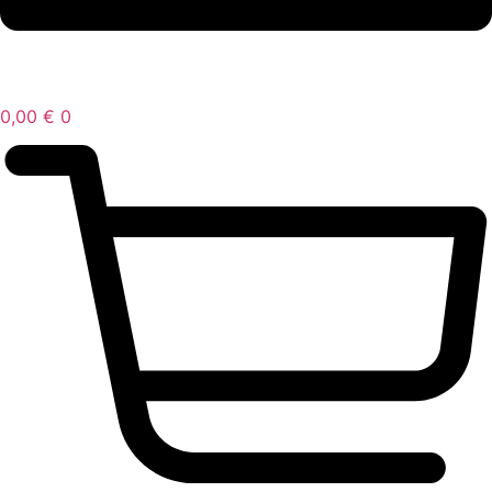
0,00
€
0