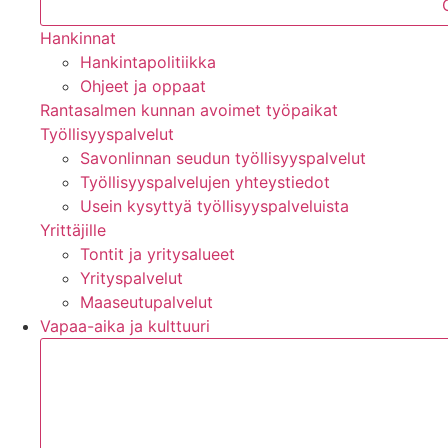
Hankinnat
Hankintapolitiikka
Ohjeet ja oppaat
Rantasalmen kunnan avoimet työpaikat
Työllisyyspalvelut
Savonlinnan seudun työllisyyspalvelut
Työllisyyspalvelujen yhteystiedot
Usein kysyttyä työllisyyspalveluista
Yrittäjille
Tontit ja yritysalueet
Yrityspalvelut
Maaseutupalvelut
Vapaa-aika ja kulttuuri