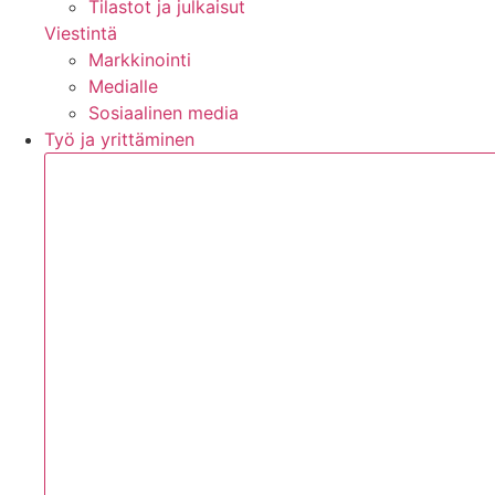
Tilastot ja julkaisut
Viestintä
Markkinointi
Medialle
Sosiaalinen media
Työ ja yrittäminen