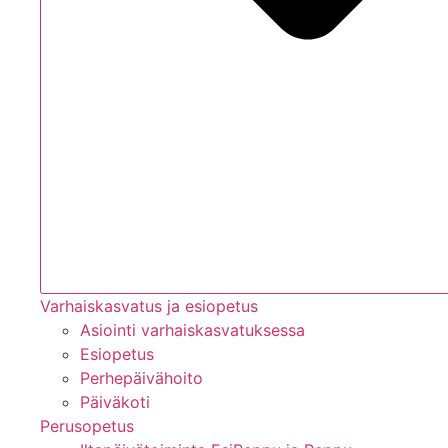
Varhaiskasvatus ja esiopetus
Asiointi varhaiskasvatuksessa
Esiopetus
Perhepäivähoito
Päiväkoti
Perusopetus