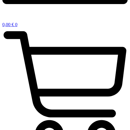
0,00
€
0