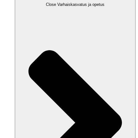
Close Varhaiskasvatus ja opetus