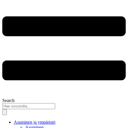
Search
Asuminen ja ympäristö
Asuminen