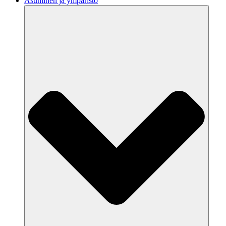
Asuminen ja ympäristö