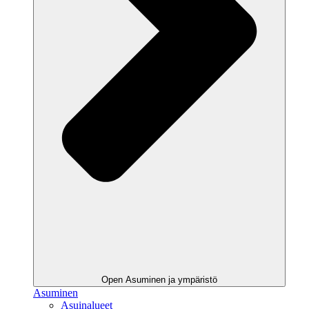
Open Asuminen ja ympäristö
Asuminen
Asuinalueet