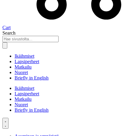
Cart
Search
Ikäihmiset
Lapsiperheet
Matkailu
Nuoret
Briefly in English
Ikäihmiset
Lapsiperheet
Matkailu
Nuoret
Briefly in English