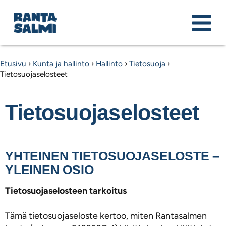
Etusivu
›
Kunta ja hallinto
›
Hallinto
›
Tietosuoja
›
Tietosuojaselosteet
Tietosuojaselosteet
YHTEINEN TIETOSUOJASELOSTE –
YLEINEN OSIO
Tietosuojaselosteen tarkoitus
Tämä tietosuojaseloste kertoo, miten Rantasalmen