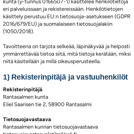
kunta (y-tunnus 0166507-1) käsittelee henkilötietoja
eri palveluissaan ja rekistereissään. Henkilötietojen
käsittely perustuu EU:n tietosuoja-asetukseen (GDPR
2016/679/EU) ja suomalaiseen tietosuojalakiin
(1050/2018).
Tavoitteena on tarjota selkeää, läpinäkyvää ja helposti
ymmärrettävää tietoa siitä, mitä tietoja kerätään, miksi
niitä käsitellään ja millä oikeusperusteella.
1) Rekisterinpitäjä ja vastuuhenkilöt
Rekisterinpitäjä
Rantasalmen kunta
Eliel Saarisen tie 2, 58900 Rantasalmi
Tietosuojavastaava
Rantasalmen kunnan tietosuojavastaava