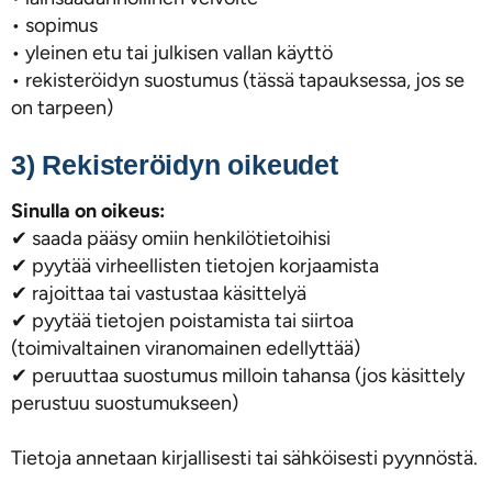
• sopimus
• yleinen etu tai julkisen vallan käyttö
• rekisteröidyn suostumus (tässä tapauksessa, jos se
on tarpeen)
3) Rekisteröidyn oikeudet
Sinulla on oikeus:
✔ saada pääsy omiin henkilötietoihisi
✔ pyytää virheellisten tietojen korjaamista
✔ rajoittaa tai vastustaa käsittelyä
✔ pyytää tietojen poistamista tai siirtoa
(toimivaltainen viranomainen edellyttää)
✔ peruuttaa suostumus milloin tahansa (jos käsittely
perustuu suostumukseen)
Tietoja annetaan kirjallisesti tai sähköisesti pyynnöstä.