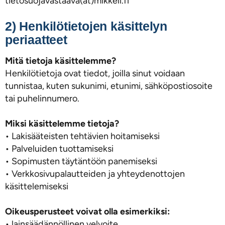
tietosuojavastaava(at)mikkeli.fi
2) Henkilötietojen käsittelyn
periaatteet
Mitä tietoja käsittelemme?
Henkilötietoja ovat tiedot, joilla sinut voidaan
tunnistaa, kuten sukunimi, etunimi, sähköpostiosoite
tai puhelinnumero.
Miksi käsittelemme tietoja?
• Lakisääteisten tehtävien hoitamiseksi
• Palveluiden tuottamiseksi
• Sopimusten täytäntöön panemiseksi
• Verkkosivupalautteiden ja yhteydenottojen
käsittelemiseksi
Oikeusperusteet voivat olla esimerkiksi:
• lainsäädännöllinen velvoite