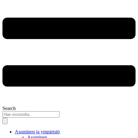
Search
Asuminen ja ympäristö
Asuminen