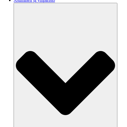
Asuminen ja ympäristö