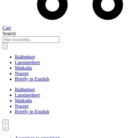
Cart
Search
Ikäihmiset
Lapsiperheet
Matkailu
Nuoret
Briefly in English
Ikäihmiset
Lapsiperheet
Matkailu
Nuoret
Briefly in English