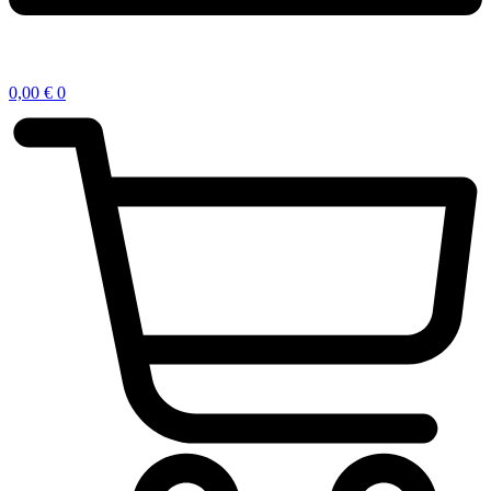
0,00
€
0