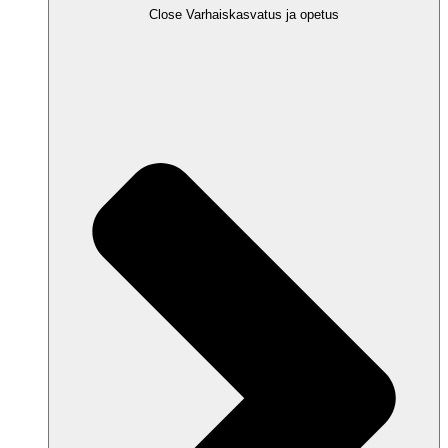
Close Varhaiskasvatus ja opetus