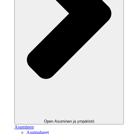
Open Asuminen ja ympäristö
Asuminen
Asuinalueet