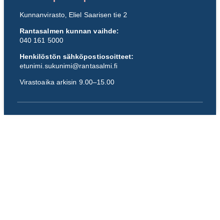
Kunnanvirasto, Eliel Saarisen tie 2
Rantasalmen kunnan vaihde:
040 161 5000
Henkilöstön sähköpostiosoitteet:
etunimi.sukunimi@rantasalmi.fi
Virastoaika arkisin 9.00–15.00