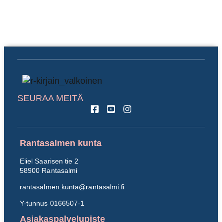
SEURAA MEITÄ
Rantasalmen kunta
Eliel Saarisen tie 2
58900 Rantasalmi
rantasalmen.kunta@
rantasalmi.fi
Y-tunnus 0166507-1
Asiakaspalvelupiste