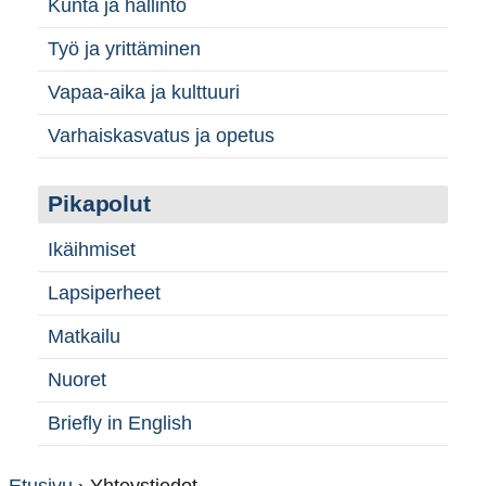
Kunta ja hallinto
Työ ja yrittäminen
Vapaa-aika ja kulttuuri
Varhaiskasvatus ja opetus
Pikapolut
Ikäihmiset
Lapsiperheet
Matkailu
Nuoret
Briefly in English