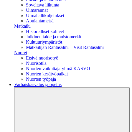
Soveltava liikunta
Uimarannat
Uimahallikuljetukset
Apulantametsä
Matkailu
Historialliset kohteet
Julkinen taide ja muistomerkit
Kulttuuriympäristöt
Matkailijan Rantasalmi – Visit Rantasalmi
Nuoret
Etsivä nuorisotyö
Nuorisotila
Nuorten vaikuttajaryhmä KASVO
Nuorten kesätyöpaikat
Nuorten työpaja
Varhaiskasvatus ja opetus