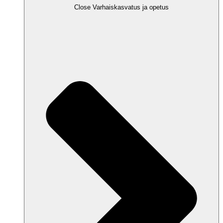
Close Varhaiskasvatus ja opetus