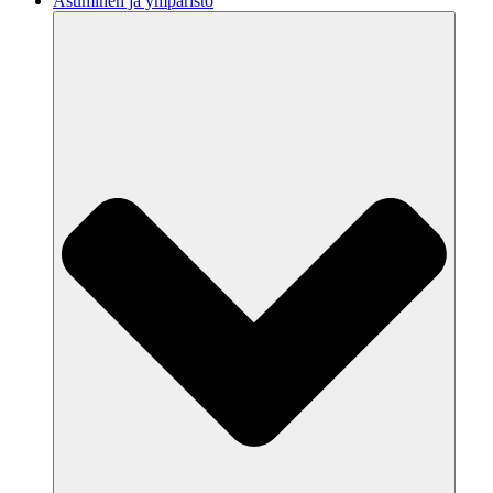
Asuminen ja ympäristö