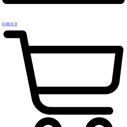
0,00
€
0