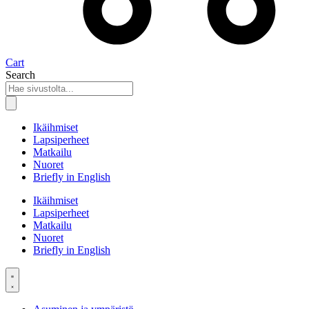
Cart
Search
Ikäihmiset
Lapsiperheet
Matkailu
Nuoret
Briefly in English
Ikäihmiset
Lapsiperheet
Matkailu
Nuoret
Briefly in English