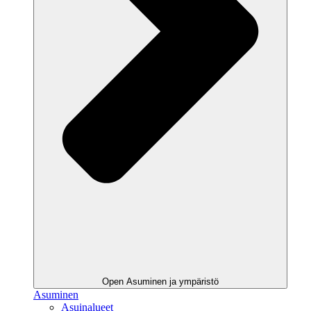
Open Asuminen ja ympäristö
Asuminen
Asuinalueet