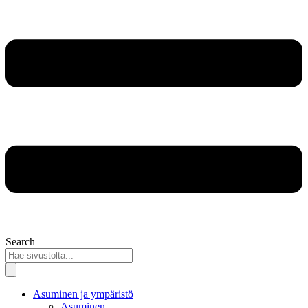
Search
Asuminen ja ympäristö
Asuminen