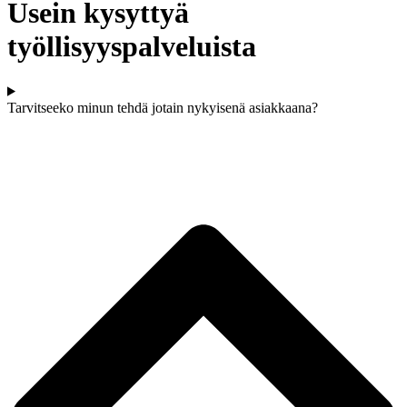
Usein kysyttyä
työllisyyspalveluista
Tarvitseeko minun tehdä jotain nykyisenä asiakkaana?