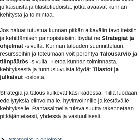
julkaisuista ja tilastotiedoista, jotka avaavat kunnan
kehitystä ja toimintaa.
Jos haluat tutustua kunnan pitkän aikavälin tavoitteisiin
ja kehittämisen painopisteisiin, löydät ne
Strategiat ja
ohjelmat
-sivulta. Kunnan talouden suunnitteluun,
resursseihin ja toteumaan voit perehtyä
Talousarvio ja
tilinpäätös
-sivulla. Tietoa kunnan toiminnasta,
kehityksestä ja tunnusluvuista löydät
Tilastot ja
julkaisut
-osiosta.
Strategia ja talous kulkevat käsi kädessä: niillä luodaan
edellytyksiä elinvoimalle, hyvinvoinnille ja kestävälle
kehitykselle. Rantasalmella tulevaisuutta rakennetaan
pitkäjänteisesti, yhdessä ja vastuullisesti.
Strategiat ja ohjelmat