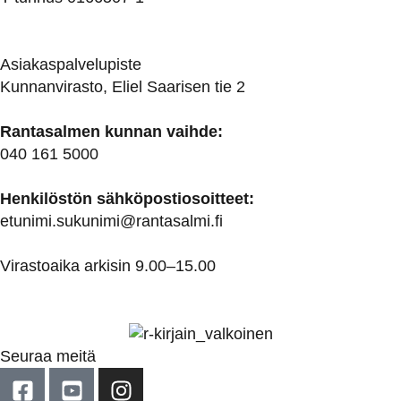
Asiakaspalvelupiste
Kunnanvirasto, Eliel Saarisen tie 2
Rantasalmen kunnan vaihde:
040 161 5000
Henkilöstön sähköpostiosoitteet:
etunimi.sukunimi@rantasalmi.fi
Virastoaika arkisin 9.00–15.00
Seuraa meitä