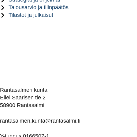
Talousarvio ja tilinpäätös
Tilastot ja julkaisut
Rantasalmen kunta
Eliel Saarisen tie 2
58900 Rantasalmi
rantasalmen.kunta@
rantasalmi.fi
Y-tunnus 0166507-1