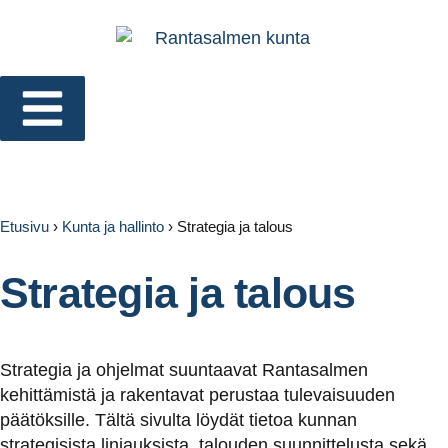
Etusivu
›
Kunta ja hallinto
›
Strategia ja talous
Strategia ja talous
Strategia ja ohjelmat suuntaavat Rantasalmen
kehittämistä ja rakentavat perustaa tulevaisuuden
päätöksille. Tältä sivulta löydät tietoa kunnan
strategisista linjauksista, talouden suunnittelusta sekä