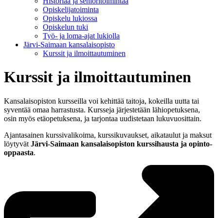
Historiaa ja senioritoimintaa
Opiskelijatoiminta
Opiskelu lukiossa
Opiskelun tuki
Työ- ja loma-ajat lukiolla
Järvi-Saimaan kansalaisopisto
Kurssit ja ilmoittautuminen
Kurssit ja ilmoittautuminen
Kansalaisopiston kursseilla voi kehittää taitoja, kokeilla uutta tai
syventää omaa harrastusta. Kursseja järjestetään lähiopetuksena,
osin myös etäopetuksena, ja tarjontaa uudistetaan lukuvuosittain.
Ajantasainen kurssivalikoima, kurssikuvaukset, aikataulut ja maksut
löytyvät
Järvi-Saimaan kansalaisopiston kurssihausta ja opinto-
oppaasta
.