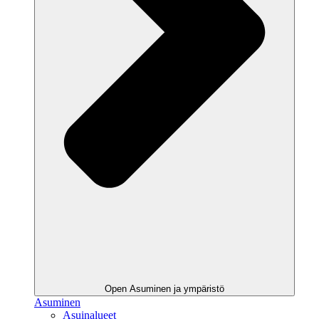
Open Asuminen ja ympäristö
Asuminen
Asuinalueet