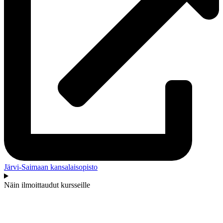
Järvi-Saimaan kansalaisopisto
Näin ilmoittaudut kursseille