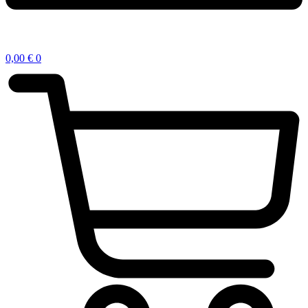
0,00
€
0