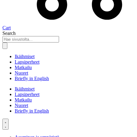
Cart
Search
Ikäihmiset
Lapsiperheet
Matkailu
Nuoret
Briefly in English
Ikäihmiset
Lapsiperheet
Matkailu
Nuoret
Briefly in English