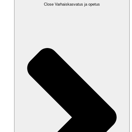
Close Varhaiskasvatus ja opetus