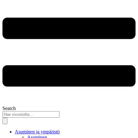
Search
Asuminen ja ympäristö
Asuminen