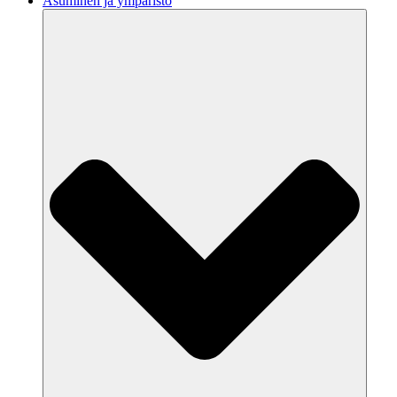
Asuminen ja ympäristö