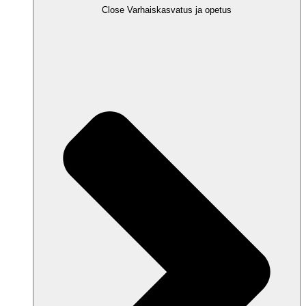
Close Varhaiskasvatus ja opetus