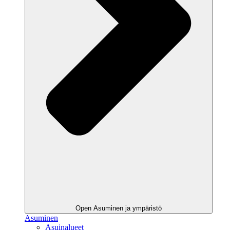
Open Asuminen ja ympäristö
Asuminen
Asuinalueet