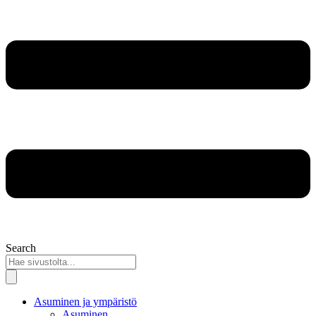
Search
Asuminen ja ympäristö
Asuminen