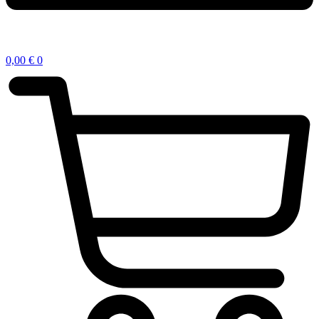
0,00
€
0