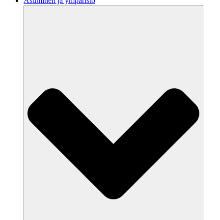
Asuminen ja ympäristö