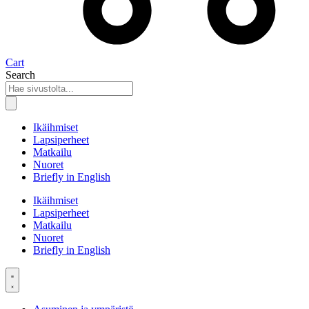
Cart
Search
Ikäihmiset
Lapsiperheet
Matkailu
Nuoret
Briefly in English
Ikäihmiset
Lapsiperheet
Matkailu
Nuoret
Briefly in English