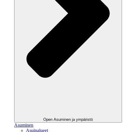
Open Asuminen ja ympäristö
Asuminen
Asuinalueet