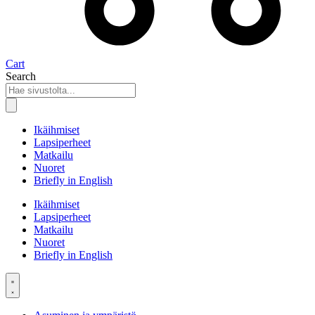
Cart
Search
Ikäihmiset
Lapsiperheet
Matkailu
Nuoret
Briefly in English
Ikäihmiset
Lapsiperheet
Matkailu
Nuoret
Briefly in English