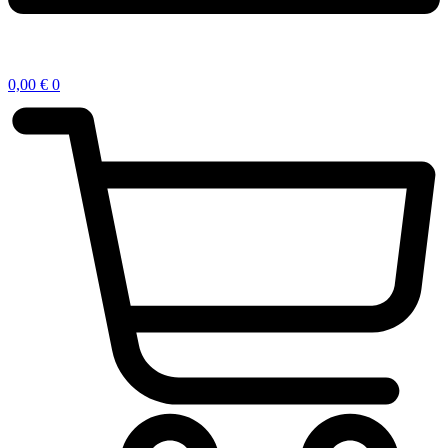
0,00
€
0