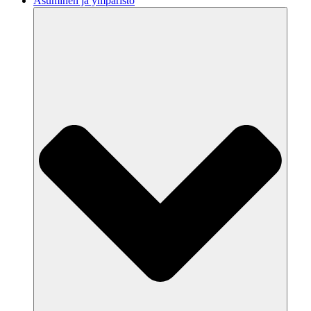
Asuminen ja ympäristö