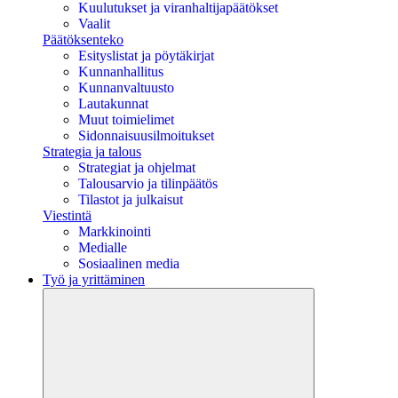
Kuulutukset ja viranhaltijapäätökset
Vaalit
Päätöksenteko
Esityslistat ja pöytäkirjat
Kunnanhallitus
Kunnanvaltuusto
Lautakunnat
Muut toimielimet
Sidonnaisuusilmoitukset
Strategia ja talous
Strategiat ja ohjelmat
Talousarvio ja tilinpäätös
Tilastot ja julkaisut
Viestintä
Markkinointi
Medialle
Sosiaalinen media
Työ ja yrittäminen