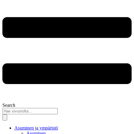
Search
Asuminen ja ympäristö
Asuminen