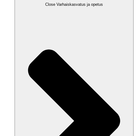
Close Varhaiskasvatus ja opetus