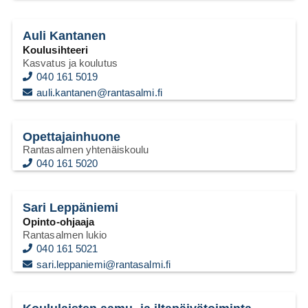
Auli Kantanen
Koulusihteeri
Kasvatus ja koulutus
040 161 5019
auli.kantanen@rantasalmi.fi
Opettajainhuone
Rantasalmen yhtenäiskoulu
040 161 5020
Sari Leppäniemi
Opinto-ohjaaja
Rantasalmen lukio
040 161 5021
sari.leppaniemi@rantasalmi.fi