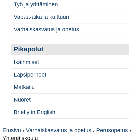
Työ ja yrittäminen
Vapaa-aika ja kulttuuri
Varhaiskasvatus ja opetus
Pikapolut
Ikäihmiset
Lapsiperheet
Matkailu
Nuoret
Briefly in English
Etusivu
›
Varhaiskasvatus ja opetus
›
Perusopetus
›
Yhtenäiskoulu