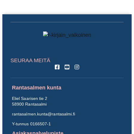
SEURAA MEITÄ
Rantasalmen kunta
Eliel Saarisen tie 2
58900 Rantasalmi
rantasalmen.kunta@
rantasalmi.fi
Y-tunnus 0166507-1
Asiakaspalvelupiste