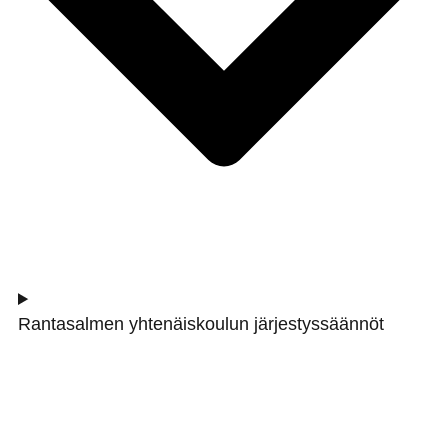
Rantasalmen yhtenäiskoulun järjestyssäännöt