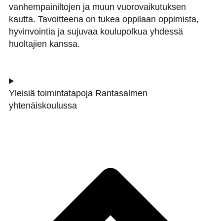
vanhempainiltojen ja muun vuorovaikutuksen
kautta. Tavoitteena on tukea oppilaan oppimista,
hyvinvointia ja sujuvaa koulupolkua yhdessä
huoltajien kanssa.
Yleisiä toimintatapoja Rantasalmen
yhtenäiskoulussa