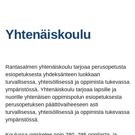
Yhtenäiskoulu
Rantasalmen yhtenäiskoulu tarjoaa perusopetusta
esiopetuksesta yhdeksänteen luokkaan
turvallisessa, yhteisöllisessä ja oppimista tukevassa
ympäristössä. Yhtenäiskoulu tarjoaa lapsille ja
nuorille yhtenäisen oppimispolun esiopetuksesta
perusopetuksen päättövaiheeseen asti
turvallisessa, yhteisöllisessä ja oppimista tukevassa
ympäristössä.
Koulussa opiskelee noin 280–285 oppilasta, ja