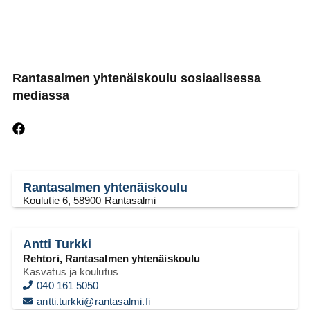
Rantasalmen yhtenäiskoulu sosiaalisessa
mediassa
Rantasalmen yhtenäiskoulu
Koulutie 6, 58900 Rantasalmi
Antti Turkki
Rehtori, Rantasalmen yhtenäiskoulu
Kasvatus ja koulutus
040 161 5050
antti.turkki@rantasalmi.fi