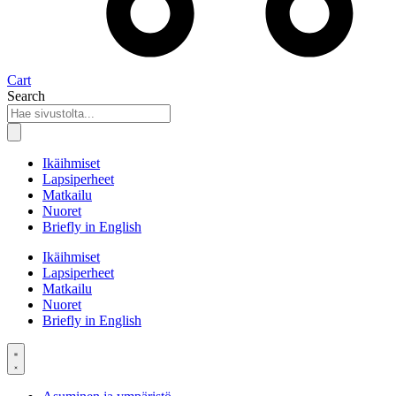
Cart
Search
Ikäihmiset
Lapsiperheet
Matkailu
Nuoret
Briefly in English
Ikäihmiset
Lapsiperheet
Matkailu
Nuoret
Briefly in English