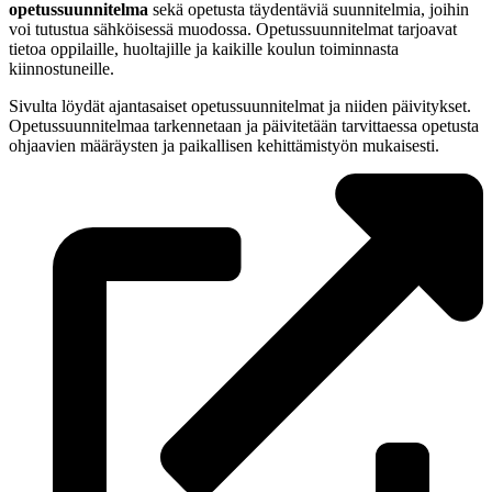
opetussuunnitelma
sekä opetusta täydentäviä suunnitelmia, joihin
voi tutustua sähköisessä muodossa. Opetussuunnitelmat tarjoavat
tietoa oppilaille, huoltajille ja kaikille koulun toiminnasta
kiinnostuneille.
Sivulta löydät ajantasaiset opetussuunnitelmat ja niiden päivitykset.
Opetussuunnitelmaa tarkennetaan ja päivitetään tarvittaessa opetusta
ohjaavien määräysten ja paikallisen kehittämistyön mukaisesti.