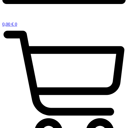
0,00
€
0