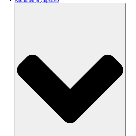
Asuminen ja ympäristö