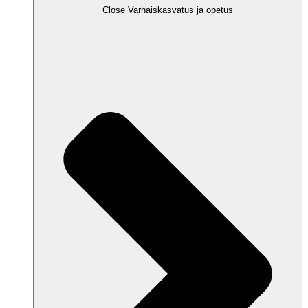
Close Varhaiskasvatus ja opetus