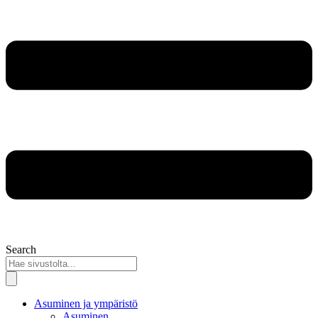
Search
Asuminen ja ympäristö
Asuminen