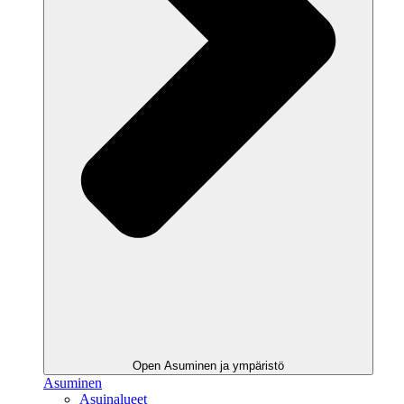
Open Asuminen ja ympäristö
Asuminen
Asuinalueet