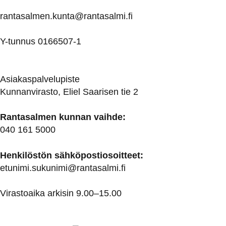
rantasalmen.kunta@
rantasalmi.fi
Y-tunnus 0166507-1
Asiakaspalvelupiste
Kunnanvirasto, Eliel Saarisen tie 2
Rantasalmen kunnan vaihde:
040 161 5000
Henkilöstön sähköpostiosoitteet:
etunimi.sukunimi@rantasalmi.fi
Virastoaika arkisin 9.00–15.00