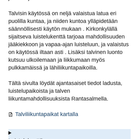
Talvisin käytössä on neljä valaistua latua eri
puolilla kuntaa, ja niiden kuntoa ylläpidetään
säännöllisesti käytön mukaan . Kirkonkylällä
sijaitseva luistelukenttä tarjoaa mahdollisuuden
jääkiekkoon ja vapaa-ajan luisteluun, ja valaistus
on käytössä iltaan asti . Lisäksi talvinen luonto
kutsuu ulkoilemaan ja liikkumaan myös
pulkkamäissä ja lähiliikuntapaikoilla.
Tältä sivulta löydät ajantasaiset tiedot ladusta,
luistelupaikoista ja talven
liikuntamahdollisuuksista Rantasalmella.
Talviliikuntapaikat kartalla