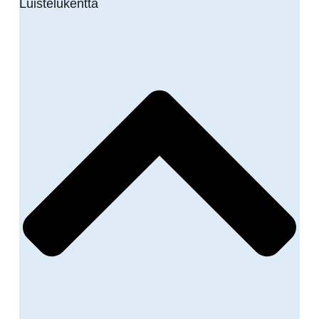
Luistelukenttä