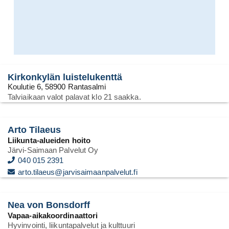
Kirkonkylän luistelukenttä
Koulutie 6, 58900 Rantasalmi
Talviaikaan valot palavat klo 21 saakka.
Arto Tilaeus
Liikunta-alueiden hoito
Järvi-Saimaan Palvelut Oy
040 015 2391
arto.tilaeus@jarvisaimaanpalvelut.fi
Nea von Bonsdorff
Vapaa-aikakoordinaattori
Hyvinvointi, liikuntapalvelut ja kulttuuri