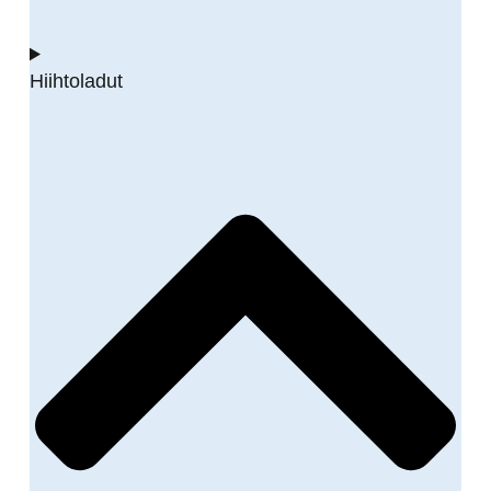
Hiihtoladut