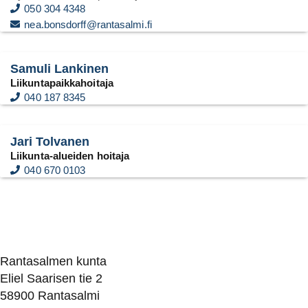
050 304 4348
nea.bonsdorff@rantasalmi.fi
Samuli Lankinen
Liikuntapaikkahoitaja
040 187 8345
Jari Tolvanen
Liikunta-alueiden hoitaja
040 670 0103
Rantasalmen kunta
Eliel Saarisen tie 2
58900 Rantasalmi