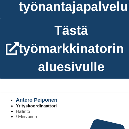
työnantajapalvelu
Tästä
työmarkkinatorin
aluesivulle
Antero Peiponen
Yrityskoordinaattori
Hallinto
/ Elinvoima