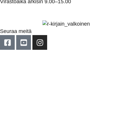
Virastoaika arkisin 9.00–15.00
Seuraa meitä