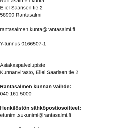
Rantasalmen kunta
Eliel Saarisen tie 2
58900 Rantasalmi
rantasalmen.kunta@
rantasalmi.fi
Y-tunnus 0166507-1
Asiakaspalvelupiste
Kunnanvirasto, Eliel Saarisen tie 2
Rantasalmen kunnan vaihde:
040 161 5000
Henkilöstön sähköpostiosoitteet:
etunimi.sukunimi@rantasalmi.fi