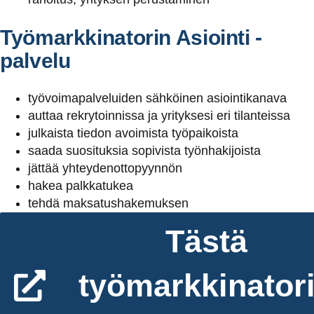
Työmarkkinatorin Asiointi -
palvelu
työvoimapalveluiden sähköinen asiointikanava
auttaa rekrytoinnissa ja yrityksesi eri tilanteissa
julkaista tiedon avoimista työpaikoista
saada suosituksia sopivista työnhakijoista
jättää yhteydenottopyynnön
hakea palkkatukea
tehdä maksatushakemuksen
Tästä
työmarkkinator