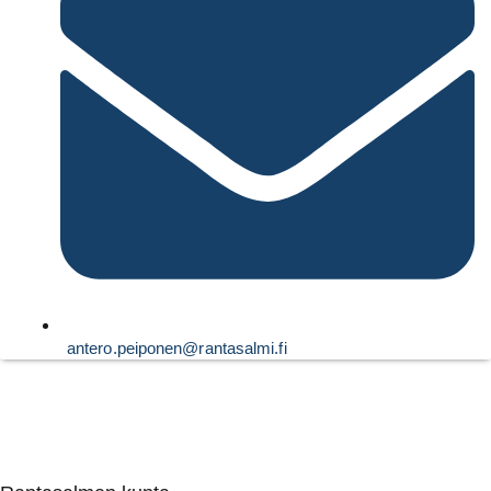
antero.peiponen@rantasalmi.fi