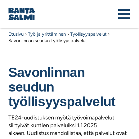
Etusivu
›
Työ ja yrittäminen
›
Työllisyyspalvelut
›
Savonlinnan seudun työllisyyspalvelut
Savonlinnan
seudun
työllisyyspalvelut
TE24-uudistuksen myötä työvoimapalvelut
siirtyivät kuntien palveluiksi 1.1.2025
alkaen. Uudistus mahdollistaa, että palvelut ovat