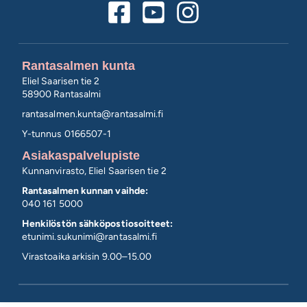
Rantasalmen kunta
Eliel Saarisen tie 2
58900 Rantasalmi
rantasalmen.kunta@
rantasalmi.fi
Y-tunnus 0166507-1
Asiakaspalvelupiste
Kunnanvirasto, Eliel Saarisen tie 2
Rantasalmen kunnan vaihde:
040 161 5000
Henkilöstön sähköpostiosoitteet:
etunimi.sukunimi@rantasalmi.fi
Virastoaika arkisin 9.00–15.00