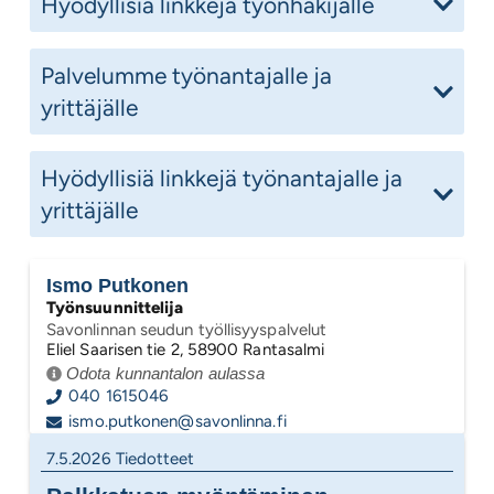
Hyödyllisiä linkkejä työnhakijalle
Palvelumme työnantajalle ja
yrittäjälle
Hyödyllisiä linkkejä työnantajalle ja
yrittäjälle
Ismo Putkonen
Työnsuunnittelija
Savonlinnan seudun työllisyyspalvelut
Eliel Saarisen tie 2, 58900 Rantasalmi
Odota kunnantalon aulassa
040 1615046
ismo.putkonen@savonlinna.fi
7.5.2026
Tiedotteet