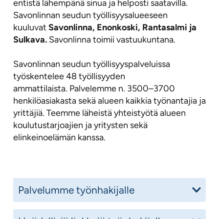
entistä lähempänä sinua ja helposti saatavilla.
Savonlinnan seudun työllisyysalueeseen
kuuluvat
Savonlinna, Enonkoski, Rantasalmi ja
Sulkava.
Savonlinna toimii vastuukuntana.
Savonlinnan seudun työllisyyspalveluissa
työskentelee 48 työllisyyden
ammattilaista. Palvelemme n. 3500–3700
henkilöasiakasta sekä alueen kaikkia työnantajia ja
yrittäjiä. Teemme läheistä yhteistyötä alueen
koulutustarjoajien ja yritysten sekä
elinkeinoelämän kanssa.
Palvelumme työnhakijalle