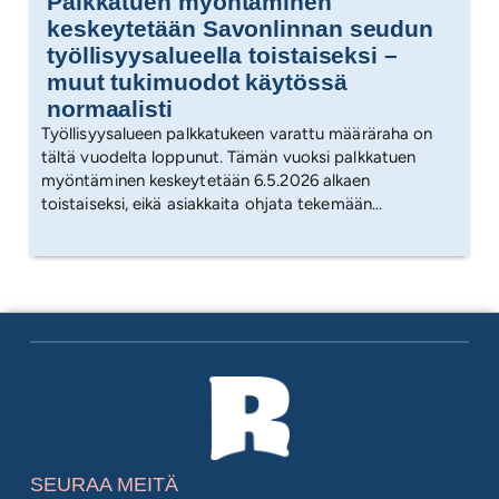
Palkkatuen myöntäminen
keskeytetään Savonlinnan seudun
työllisyysalueella toistaiseksi –
muut tukimuodot käytössä
normaalisti
Työllisyysalueen palkkatukeen varattu määräraha on
tältä vuodelta loppunut. Tämän vuoksi palkkatuen
myöntäminen keskeytetään 6.5.2026 alkaen
toistaiseksi, eikä asiakkaita ohjata tekemään...
SEURAA MEITÄ