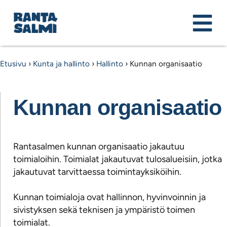
Etusivu
›
Kunta ja hallinto
›
Hallinto
›
Kunnan organisaatio
Kunnan organisaatio
Rantasalmen kunnan organisaatio jakautuu
toimialoihin. Toimialat jakautuvat tulosalueisiin, jotka
jakautuvat tarvittaessa toimintayksiköihin.
Kunnan toimialoja ovat hallinnon, hyvinvoinnin ja
sivistyksen sekä teknisen ja ympäristö toimen
toimialat.