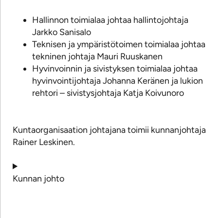
Hallinnon toimialaa johtaa hallintojohtaja
Jarkko Sanisalo
Teknisen ja ympäristötoimen toimialaa johtaa
tekninen johtaja Mauri Ruuskanen
Hyvinvoinnin ja sivistyksen toimialaa johtaa
hyvinvointijohtaja Johanna Keränen ja lukion
rehtori – sivistysjohtaja Katja Koivunoro
Kuntaorganisaation johtajana toimii kunnanjohtaja
Rainer Leskinen.
Kunnan johto