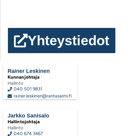
Yhteystiedot
Rainer Leskinen
Kunnanjohtaja
Hallinto
040 501 9831
rainer.leskinen@rantasalmi.fi
Jarkko Sanisalo
Hallintojohtaja
Hallinto
040 674 3467