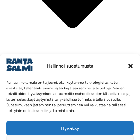
Hallinnoi suostumusta
Johtoryhmä
Parhaan kokemuksen tarjoamiseksi käytämme teknologioita, kuten
evästeitä, tallentaaksemme ja/tai käyttääksemme laitetietoja. Näiden
tekniikoiden hyväksyminen antaa meille mahdollisuuden käsitellä tietoja,
kuten selauskäyttäytymistä tai yksilöllisiä tunnuksia tällä sivustolla.
Suostumuksen jättäminen tai peruuttaminen voi vaikuttaa haitallisesti
tiettyihin ominaisuuksiin ja toimintoihin.
Hyväksy