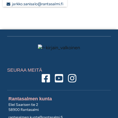
jarkko.sanisalo@rantasalmi.fi
SEURAA MEITÄ
Rantasalmen kunta
Eliel Saarisen tie 2
58900 Rantasalmi
rantasalmen.kunta@
rantasalmi.fi