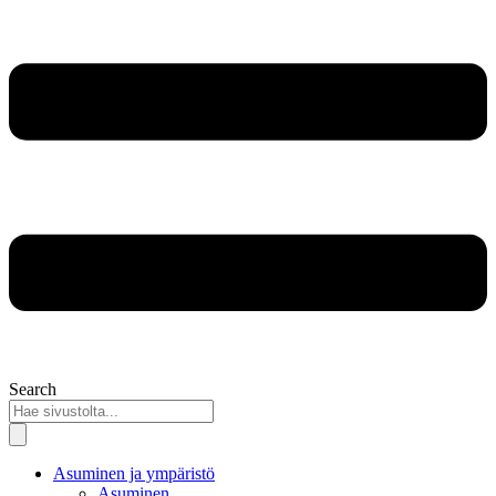
Search
Asuminen ja ympäristö
Asuminen