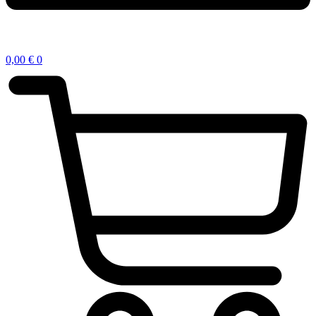
0,00
€
0