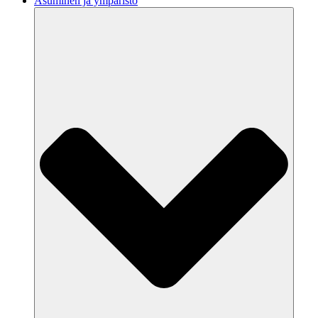
Asuminen ja ympäristö