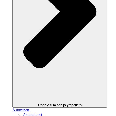
Open Asuminen ja ympäristö
Asuminen
Asuinalueet