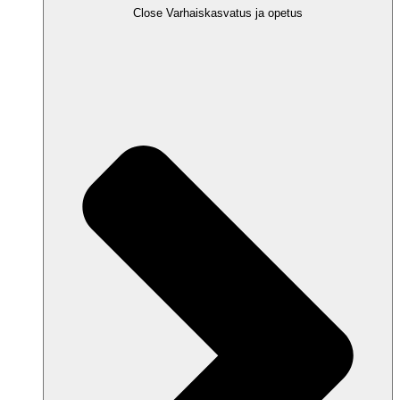
Close Varhaiskasvatus ja opetus