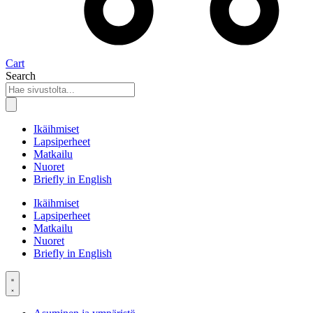
Cart
Search
Ikäihmiset
Lapsiperheet
Matkailu
Nuoret
Briefly in English
Ikäihmiset
Lapsiperheet
Matkailu
Nuoret
Briefly in English