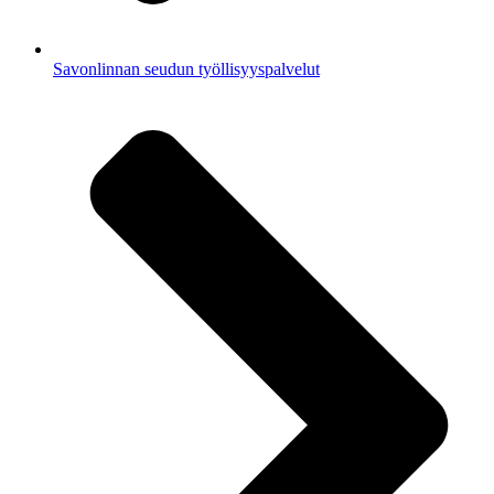
Savonlinnan seudun työllisyyspalvelut