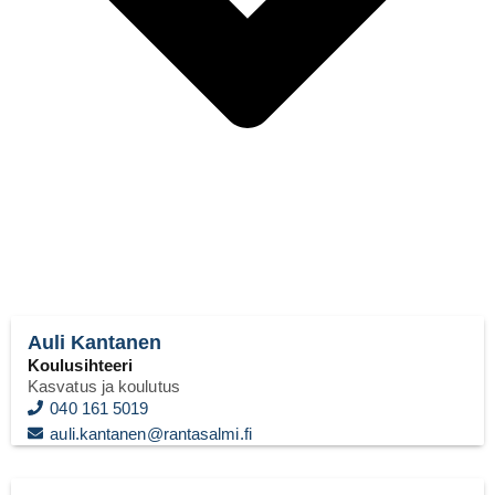
Auli Kantanen
Koulusihteeri
Kasvatus ja koulutus
040 161 5019
auli.kantanen@rantasalmi.fi