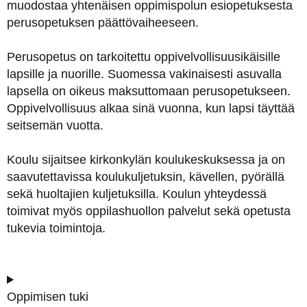
muodostaa yhtenäisen oppimispolun esiopetuksesta
perusopetuksen päättövaiheeseen.
Perusopetus on tarkoitettu oppivelvollisuusikäisille
lapsille ja nuorille. Suomessa vakinaisesti asuvalla
lapsella on oikeus maksuttomaan perusopetukseen.
Oppivelvollisuus alkaa sinä vuonna, kun lapsi täyttää
seitsemän vuotta.
Koulu sijaitsee kirkonkylän koulukeskuksessa ja on
saavutettavissa koulukuljetuksin, kävellen, pyörällä
sekä huoltajien kuljetuksilla. Koulun yhteydessä
toimivat myös oppilashuollon palvelut sekä opetusta
tukevia toimintoja.
Oppimisen tuki