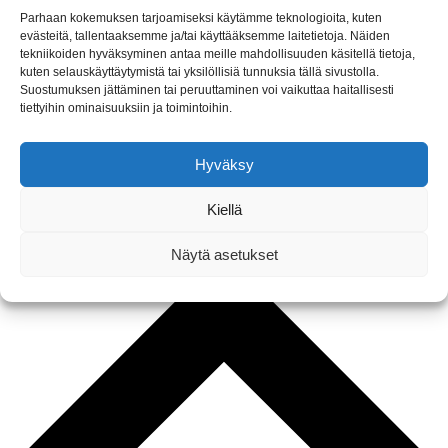
Parhaan kokemuksen tarjoamiseksi käytämme teknologioita, kuten
evästeitä, tallentaaksemme ja/tai käyttääksemme laitetietoja. Näiden
tekniikoiden hyväksyminen antaa meille mahdollisuuden käsitellä tietoja,
kuten selauskäyttäytymistä tai yksilöllisiä tunnuksia tällä sivustolla.
Suostumuksen jättäminen tai peruuttaminen voi vaikuttaa haitallisesti
tiettyihin ominaisuuksiin ja toimintoihin.
Näin haet perusopetukseen
Hyväksy
Kiellä
Näytä asetukset