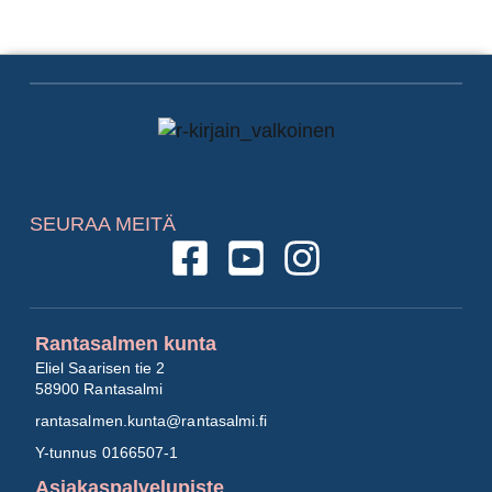
SEURAA MEITÄ
Rantasalmen kunta
Eliel Saarisen tie 2
58900 Rantasalmi
rantasalmen.kunta@
rantasalmi.fi
Y-tunnus 0166507-1
Asiakaspalvelupiste