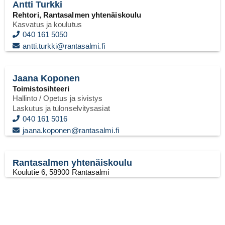
Antti Turkki
Rehtori, Rantasalmen yhtenäiskoulu
Kasvatus ja koulutus
040 161 5050
antti.turkki@rantasalmi.fi
Jaana Koponen
Toimistosihteeri
Hallinto
/ Opetus ja sivistys
Laskutus ja tulonselvitysasiat
040 161 5016
jaana.koponen@rantasalmi.fi
Rantasalmen yhtenäiskoulu
Koulutie 6, 58900 Rantasalmi