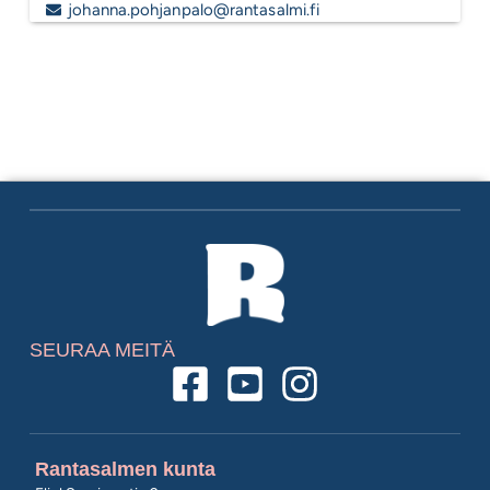
johanna.pohjanpalo@rantasalmi.fi
SEURAA MEITÄ
Rantasalmen kunta