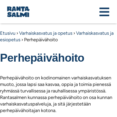
Etusivu
›
Varhaiskasvatus ja opetus
›
Varhaiskasvatus ja
esiopetus
›
Perhepäivähoito
Perhepäivähoito
Perhepäivähoito on kodinomainen varhaiskasvatuksen
muoto, jossa lapsi saa kasvaa, oppia ja toimia pienessä
ryhmässä turvallisessa ja rauhallisessa ympäristössä.
Rantasalmen kunnassa perhepäivähoito on osa kunnan
varhaiskasvatuspalveluja, ja sitä järjestetään
perhepäivähoitajan kotona.