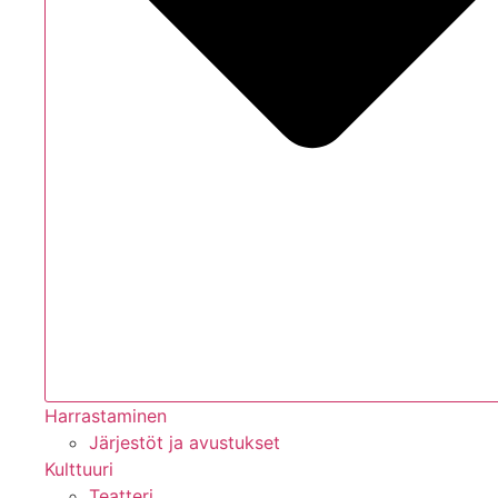
Harrastaminen
Järjestöt ja avustukset
Kulttuuri
Teatteri