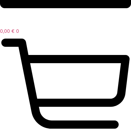
0,00
€
0