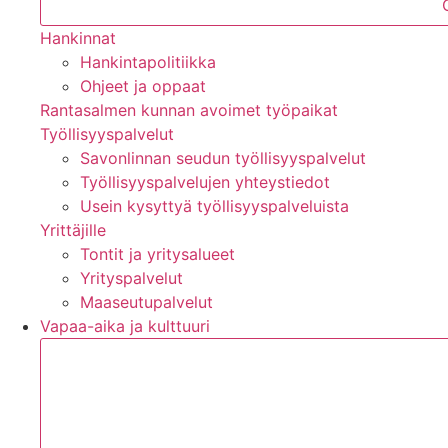
Hankinnat
Hankintapolitiikka
Ohjeet ja oppaat
Rantasalmen kunnan avoimet työpaikat
Työllisyyspalvelut
Savonlinnan seudun työllisyyspalvelut
Työllisyyspalvelujen yhteystiedot
Usein kysyttyä työllisyyspalveluista
Yrittäjille
Tontit ja yritysalueet
Yrityspalvelut
Maaseutupalvelut
Vapaa-aika ja kulttuuri