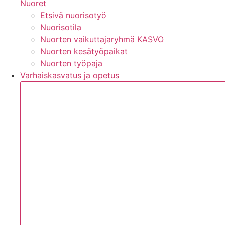
Nuoret
Etsivä nuorisotyö
Nuorisotila
Nuorten vaikuttajaryhmä KASVO
Nuorten kesätyöpaikat
Nuorten työpaja
Varhaiskasvatus ja opetus