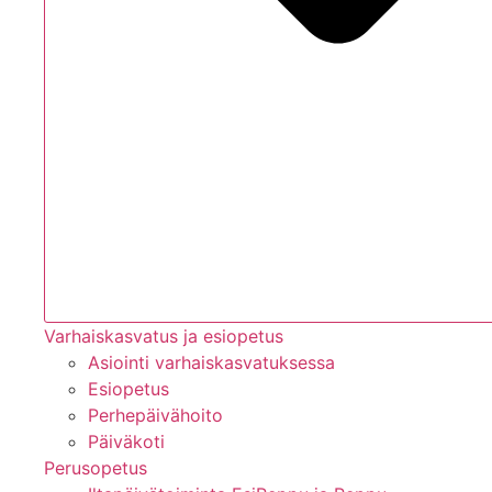
Varhaiskasvatus ja esiopetus
Asiointi varhaiskasvatuksessa
Esiopetus
Perhepäivähoito
Päiväkoti
Perusopetus