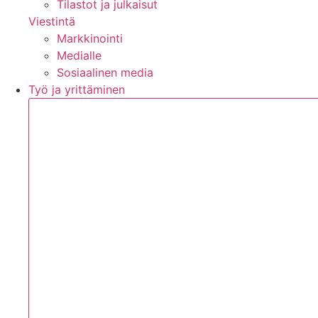
Tilastot ja julkaisut
Viestintä
Markkinointi
Medialle
Sosiaalinen media
Työ ja yrittäminen