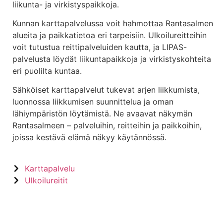
liikunta- ja virkistyspaikkoja.
Kunnan karttapalvelussa voit hahmottaa Rantasalmen
alueita ja paikkatietoa eri tarpeisiin. Ulkoilureitteihin
voit tutustua reittipalveluiden kautta, ja
LIPAS
-
palvelusta löydät liikuntapaikkoja ja virkistyskohteita
eri puolilta kuntaa.
Sähköiset karttapalvelut tukevat arjen liikkumista,
luonnossa liikkumisen suunnittelua ja oman
lähiympäristön löytämistä. Ne avaavat näkymän
Rantasalmeen – palveluihin, reitteihin ja paikkoihin,
joissa kestävä elämä näkyy käytännössä.
Karttapalvelu
Ulkoilureitit