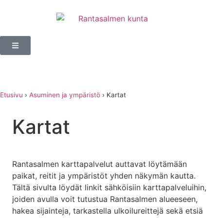
Etusivu
›
Asuminen ja ympäristö
›
Kartat
Kartat
Rantasalmen karttapalvelut auttavat löytämään
paikat, reitit ja ympäristöt yhden näkymän kautta.
Tältä sivulta löydät linkit sähköisiin karttapalveluihin,
joiden avulla voit tutustua Rantasalmen alueeseen,
hakea sijainteja, tarkastella ulkoilureittejä sekä etsiä