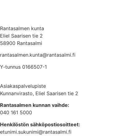
Rantasalmen kunta
Eliel Saarisen tie 2
58900 Rantasalmi
rantasalmen.kunta@
rantasalmi.fi
Y-tunnus 0166507-1
Asiakaspalvelupiste
Kunnanvirasto, Eliel Saarisen tie 2
Rantasalmen kunnan vaihde:
040 161 5000
Henkilöstön sähköpostiosoitteet:
etunimi.sukunimi@rantasalmi.fi