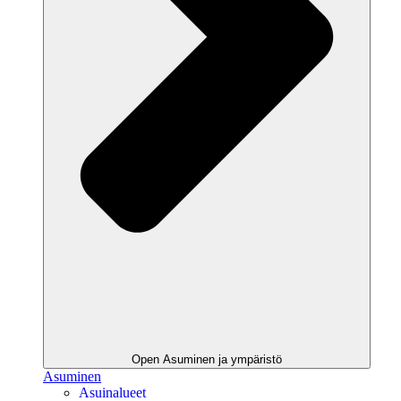
Open Asuminen ja ympäristö
Asuminen
Asuinalueet