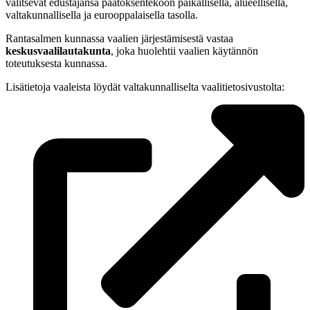
valitsevat edustajansa päätöksentekoon paikallisella, alueellisella,
valtakunnallisella ja eurooppalaisella tasolla.
Rantasalmen kunnassa vaalien järjestämisestä vastaa
keskusvaalilautakunta
, joka huolehtii vaalien käytännön
toteutuksesta kunnassa.
Lisätietoja vaaleista löydät valtakunnalliselta vaalitietosivustolta: