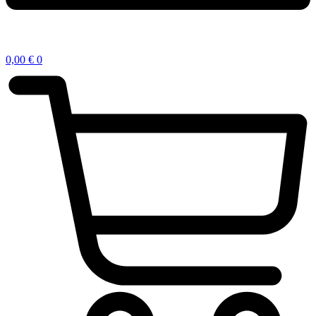
0,00
€
0