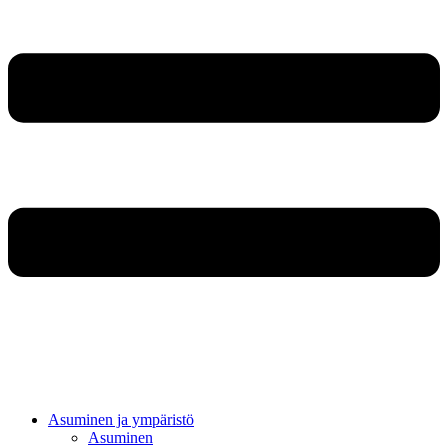
Asuminen ja ympäristö
Asuminen