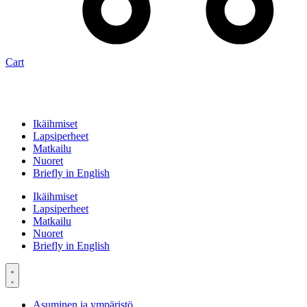
Cart
Ikäihmiset
Lapsiperheet
Matkailu
Nuoret
Briefly in English
Ikäihmiset
Lapsiperheet
Matkailu
Nuoret
Briefly in English
Asuminen ja ympäristö