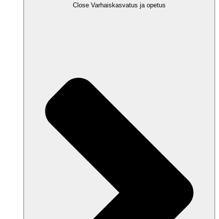
Close Varhaiskasvatus ja opetus