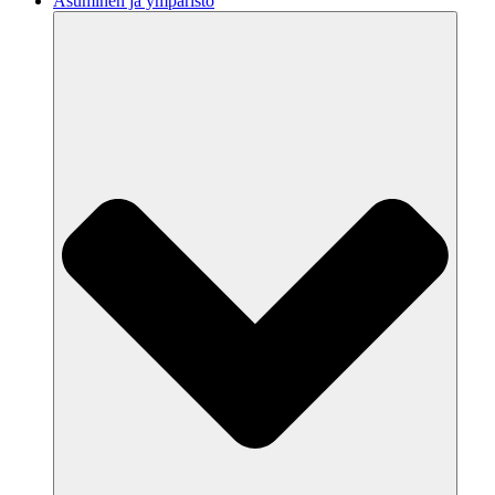
Asuminen ja ympäristö