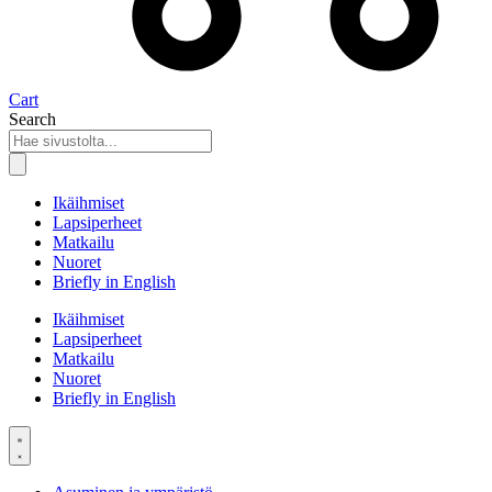
Cart
Search
Ikäihmiset
Lapsiperheet
Matkailu
Nuoret
Briefly in English
Ikäihmiset
Lapsiperheet
Matkailu
Nuoret
Briefly in English