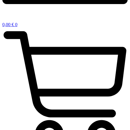
0,00
€
0