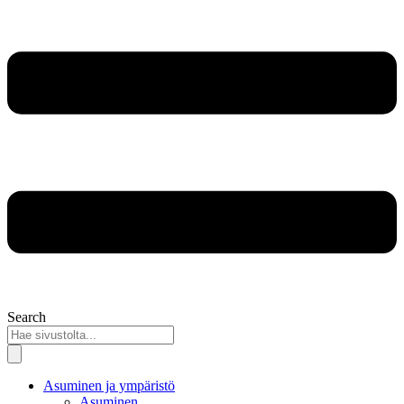
Search
Asuminen ja ympäristö
Asuminen