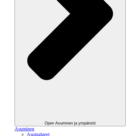
Open Asuminen ja ympäristö
Asuminen
Asuinalueet