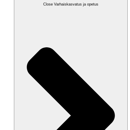
Close Varhaiskasvatus ja opetus