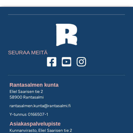
SEURAA MEITÄ
Rantasalmen kunta
Eliel Saarisen tie 2
58900 Rantasalmi
rantasalmen.kunta@
rantasalmi.fi
Y-tunnus 0166507-1
Asiakaspalvelupiste
Kunnanvirasto, Eliel Saarisen tie 2