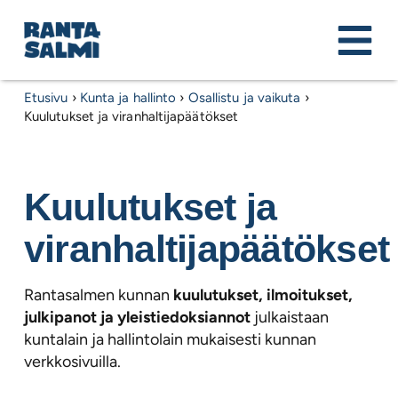
Etusivu
›
Kunta ja hallinto
›
Osallistu ja vaikuta
›
Kuulutukset ja viranhaltijapäätökset
Kuulutukset ja
viranhaltijapäätökset
Rantasalmen kunnan
kuulutukset, ilmoitukset,
julkipanot ja yleistiedoksiannot
julkaistaan
kuntalain ja hallintolain mukaisesti kunnan
verkkosivuilla.