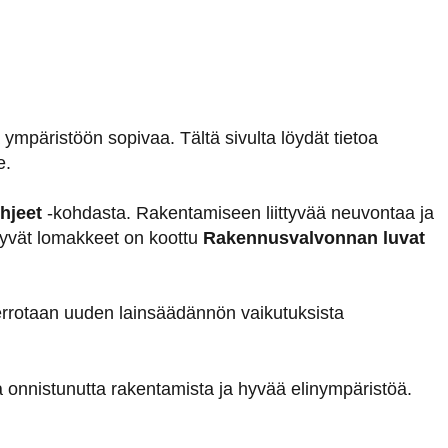
 ympäristöön sopivaa. Tältä sivulta löydät tietoa
e.
hjeet
-kohdasta. Rakentamiseen liittyvää neuvontaa ja
ttyvät lomakkeet on koottu
Rakennusvalvonnan luvat
errotaan uuden lainsäädännön vaikutuksista
onnistunutta rakentamista ja hyvää elinympäristöä.