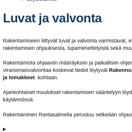
Luvat ja valvonta
Rakentamiseen liittyvät luvat ja valvonta varmistavat, e
rakentamisen ohjauksesta, lupamenettelyistä sekä muuto
Rakentamista ohjaaviin määräyksiin ja paikallisiin ohjei
viranomaisvalvontaa koskevat tiedot löytyvät
Rakennu
ja lomakkeet
-kohtaan.
Ajankohtaiset muutokset rakentamisen sääntelyyn löy
käytännössä.
Rakentaminen Rantasalmella perustuu selkeään ohjauks