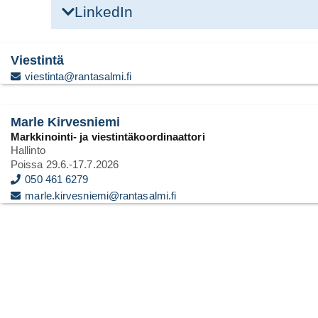
LinkedIn
Viestintä
viestinta@rantasalmi.fi
Marle Kirvesniemi
Markkinointi- ja viestintäkoordinaattori
Hallinto
Poissa 29.6.-17.7.2026
050 461 6279
marle.kirvesniemi@rantasalmi.fi