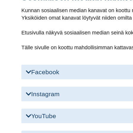
Kunnan sosiaalisen median kanavat on koottu m
Yksiköiden omat kanavat löytyvät niiden omilta s
Etusivulla näkyvä sosiaalisen median seinä k
Tälle sivulle on koottu mahdollisimman kattava
Facebook
Instagram
YouTube