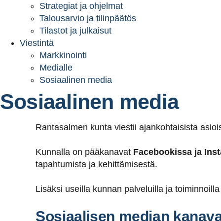
Strategiat ja ohjelmat
Talousarvio ja tilinpäätös
Tilastot ja julkaisut
Viestintä
Markkinointi
Medialle
Sosiaalinen media
Sosiaalinen media
Rantasalmen kunta viestii ajankohtaisista asioi
Kunnalla on pääkanavat
Facebookissa ja Ins
tapahtumista ja kehittämisestä.
Lisäksi useilla kunnan palveluilla ja toiminnoil
Sosiaalisen median kanava