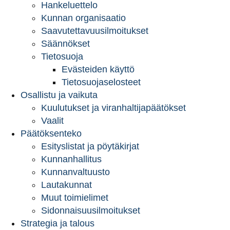
Hankeluettelo
Kunnan organisaatio
Saavutettavuusilmoitukset
Säännökset
Tietosuoja
Evästeiden käyttö
Tietosuojaselosteet
Osallistu ja vaikuta
Kuulutukset ja viranhaltijapäätökset
Vaalit
Päätöksenteko
Esityslistat ja pöytäkirjat
Kunnanhallitus
Kunnanvaltuusto
Lautakunnat
Muut toimielimet
Sidonnaisuusilmoitukset
Strategia ja talous