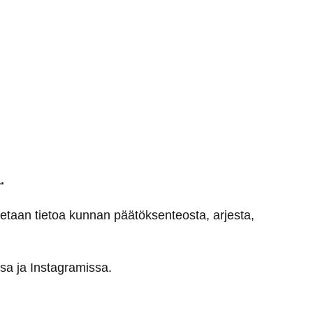
.
etaan tietoa kunnan päätöksenteosta, arjesta,
ssa ja Instagramissa.