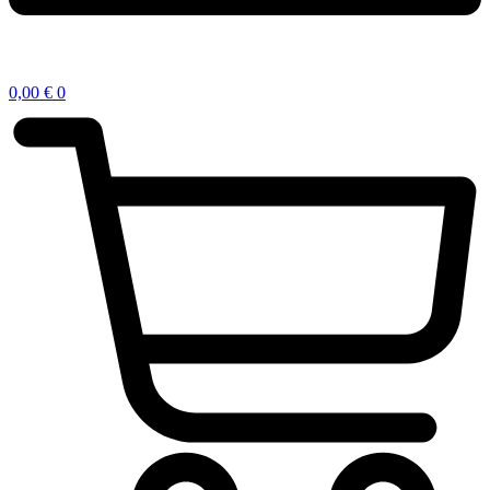
0,00
€
0