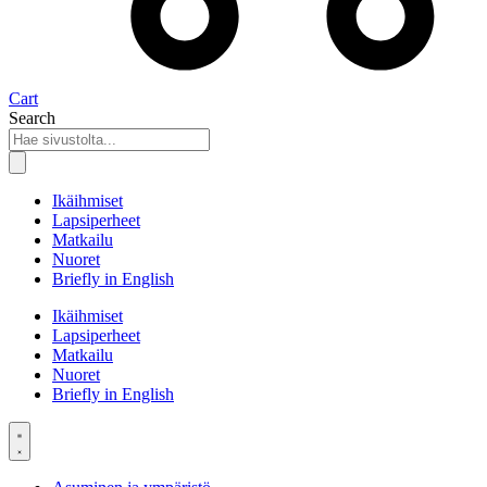
Cart
Search
Ikäihmiset
Lapsiperheet
Matkailu
Nuoret
Briefly in English
Ikäihmiset
Lapsiperheet
Matkailu
Nuoret
Briefly in English