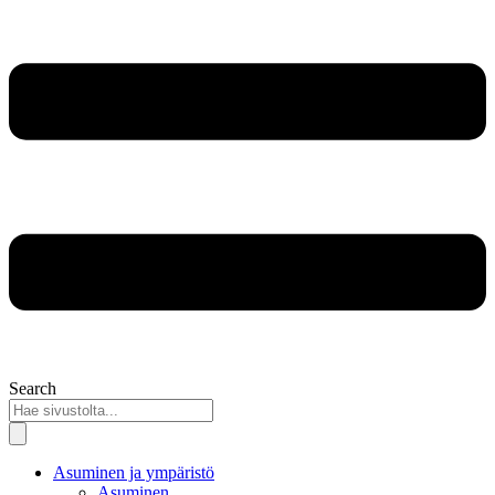
Search
Asuminen ja ympäristö
Asuminen