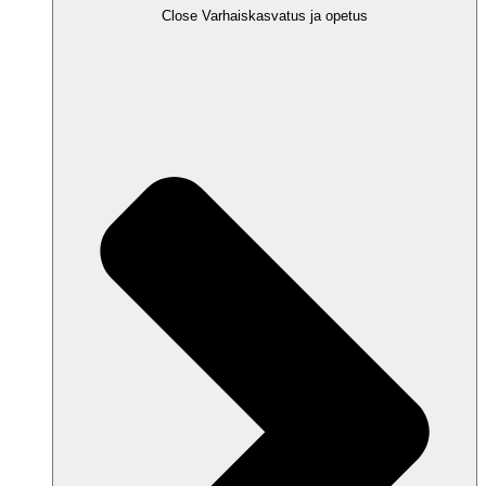
Close Varhaiskasvatus ja opetus