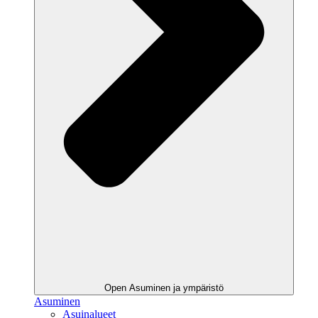
Open Asuminen ja ympäristö
Asuminen
Asuinalueet