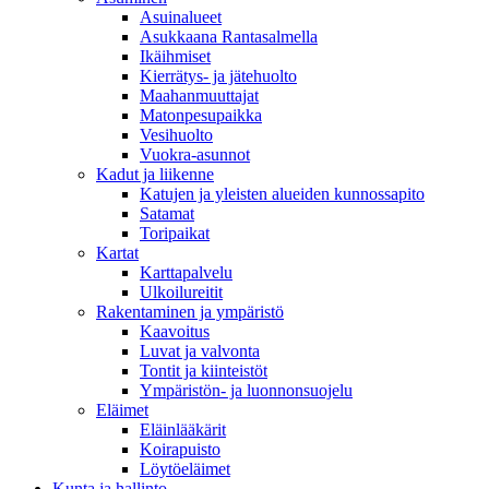
Asuinalueet
Asukkaana Rantasalmella
Ikäihmiset
Kierrätys- ja jätehuolto
Maahanmuuttajat
Matonpesupaikka
Vesihuolto
Vuokra-asunnot
Kadut ja liikenne
Katujen ja yleisten alueiden kunnossapito
Satamat
Toripaikat
Kartat
Karttapalvelu
Ulkoilureitit
Rakentaminen ja ympäristö
Kaavoitus
Luvat ja valvonta
Tontit ja kiinteistöt
Ympäristön- ja luonnonsuojelu
Eläimet
Eläinlääkärit
Koirapuisto
Löytöeläimet
Kunta ja hallinto