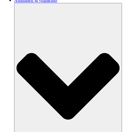
Asuminen ja ympäristö