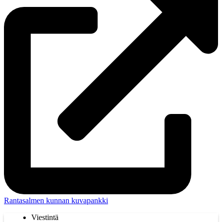
Rantasalmen kunnan kuvapankki
Viestintä