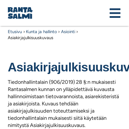
Etusivu
›
Kunta ja hallinto
›
Asiointi
›
Asiakirjajulkisuuskuvaus
Asiakirjajulkisuusku
Tiedonhallintalain (906/2019) 28 §:n mukaisesti
Rantasalmen kunnan on ylläpidettävä kuvausta
hallinnoimistaan tietovarannoista, asiarekisteristä
ja asiakirjoista. Kuvaus tehdään
asiakirjajulkisuuden toteuttamiseksi ja
tiedonhallintalain mukaisesti siitä käytetään
nimitystä Asiakirjajulkisuuskuvaus.