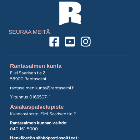
SEURAA MEITÄ
Rantasalmen kunta
Eliel Saarisen tie 2
58900 Rantasalmi
rantasalmen.kunta@
rantasalmi.fi
Y-tunnus 0166507-1
Asiakaspalvelupiste
Kunnanvirasto, Eliel Saarisen tie 2
Rantasalmen kunnan vaihde:
040 161 5000
Henkilöstön sähköpostiosoitteet: