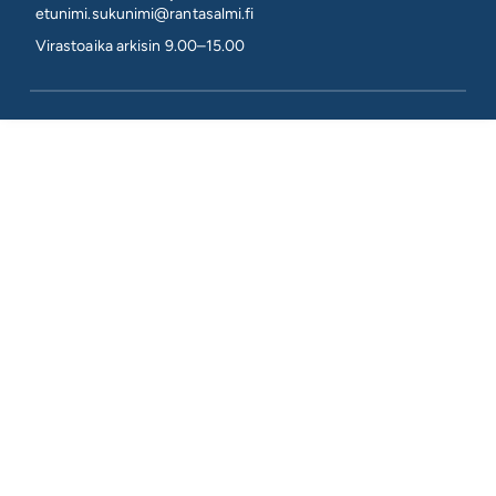
etunimi.sukunimi@rantasalmi.fi
Virastoaika arkisin 9.00–15.00