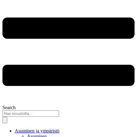
Search
Asuminen ja ympäristö
Asuminen