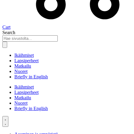
Cart
Search
Ikäihmiset
Lapsiperheet
Matkailu
Nuoret
Briefly in English
Ikäihmiset
Lapsiperheet
Matkailu
Nuoret
Briefly in English