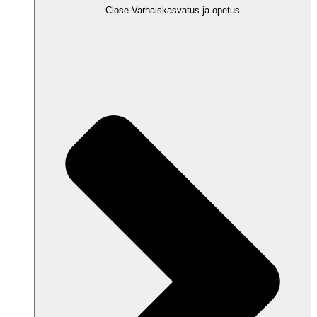
Close Varhaiskasvatus ja opetus