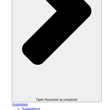
Open Asuminen ja ympäristö
Asuminen
Asuinalueet