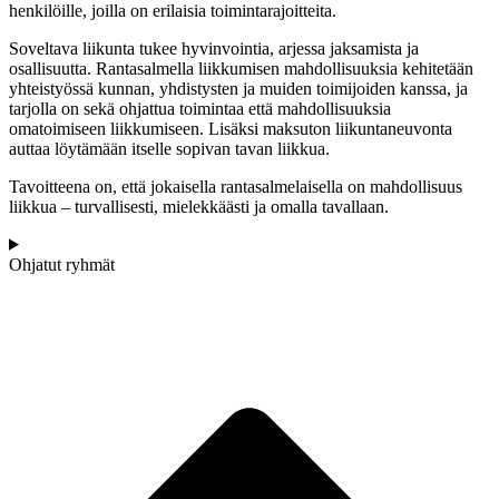
henkilöille, joilla on erilaisia toimintarajoitteita.
Soveltava liikunta tukee hyvinvointia, arjessa jaksamista ja
osallisuutta. Rantasalmella liikkumisen mahdollisuuksia kehitetään
yhteistyössä kunnan, yhdistysten ja muiden toimijoiden kanssa, ja
tarjolla on sekä ohjattua toimintaa että mahdollisuuksia
omatoimiseen liikkumiseen. Lisäksi maksuton liikuntaneuvonta
auttaa löytämään itselle sopivan tavan liikkua.
Tavoitteena on, että jokaisella rantasalmelaisella on mahdollisuus
liikkua – turvallisesti, mielekkäästi ja omalla tavallaan.
Ohjatut ryhmät