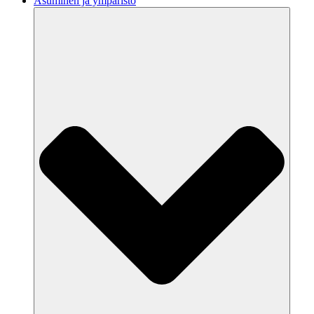
Asuminen ja ympäristö