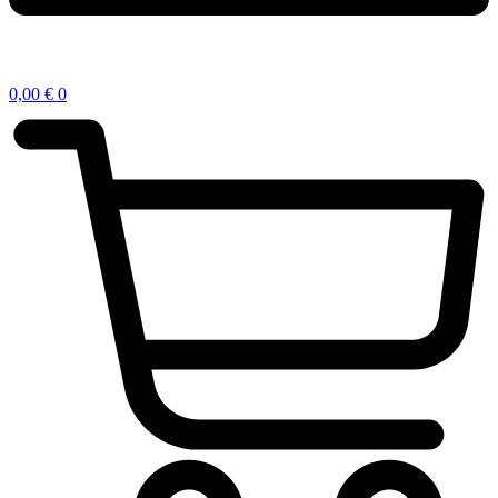
0,00
€
0