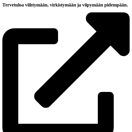
Tervetuloa viihtymään, virkistymään ja viipymään pidempään.