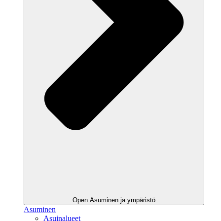
Open Asuminen ja ympäristö
Asuminen
Asuinalueet