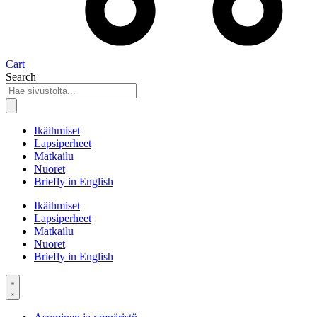
Cart
Search
Ikäihmiset
Lapsiperheet
Matkailu
Nuoret
Briefly in English
Ikäihmiset
Lapsiperheet
Matkailu
Nuoret
Briefly in English