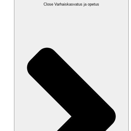
Close Varhaiskasvatus ja opetus