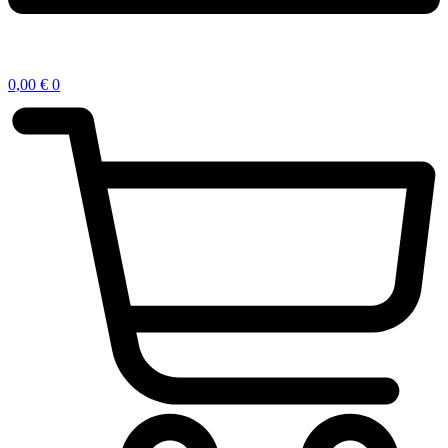
0,00
€
0