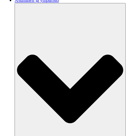
Asuminen ja ympäristö