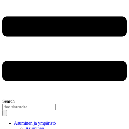
Search
Asuminen ja ympäristö
Asuminen