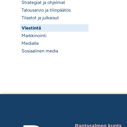
Strategiat ja ohjelmat
Talousarvio ja tilinpäätös
Tilastot ja julkaisut
Viestintä
Markkinointi
Medialle
Sosiaalinen media
Rantasalmen kunta