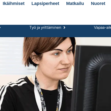
Ikäihmiset
Lapsiperheet
Matkailu
Nuoret
Työ ja yrittäminen
Vapaa-aika