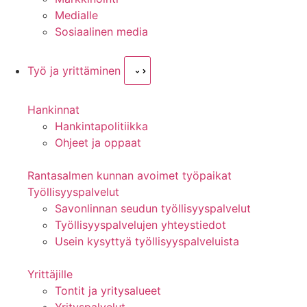
Medialle
Sosiaalinen media
Työ ja yrittäminen
Hankinnat
Hankintapolitiikka
Ohjeet ja oppaat
Rantasalmen kunnan avoimet työpaikat
Työllisyyspalvelut
Savonlinnan seudun työllisyyspalvelut
Työllisyyspalvelujen yhteystiedot
Usein kysyttyä työllisyyspalveluista
Yrittäjille
Tontit ja yritysalueet