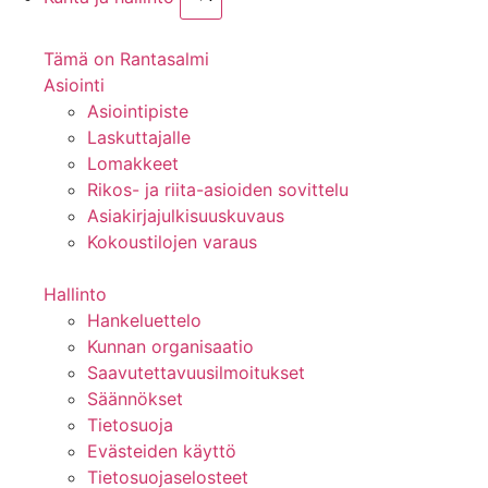
Tämä on Rantasalmi
Asiointi
Asiointipiste
Laskuttajalle
Lomakkeet
Rikos- ja riita-asioiden sovittelu
Asiakirjajulkisuuskuvaus
Kokoustilojen varaus
Hallinto
Hankeluettelo
Kunnan organisaatio
Saavutettavuusilmoitukset
Säännökset
Tietosuoja
Evästeiden käyttö
Tietosuojaselosteet