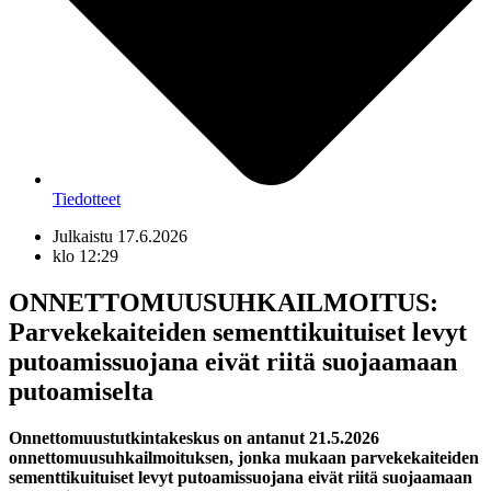
Tiedotteet
Julkaistu
17.6.2026
klo
12:29
ONNETTOMUUSUHKAILMOITUS:
Parvekekaiteiden sementtikuituiset levyt
putoamissuojana eivät riitä suojaamaan
putoamiselta
Onnettomuustutkintakeskus on antanut 21.5.2026
onnettomuusuhkailmoituksen, jonka mukaan parvekekaiteiden
sementtikuituiset levyt putoamissuojana eivät riitä suojaamaan