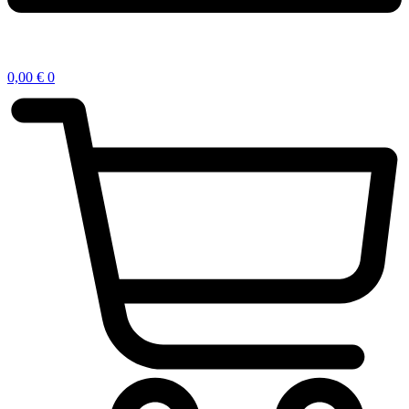
0,00
€
0