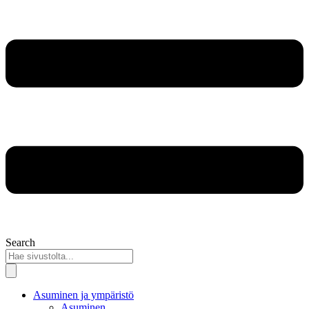
Search
Asuminen ja ympäristö
Asuminen