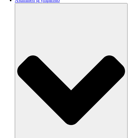
Asuminen ja ympäristö