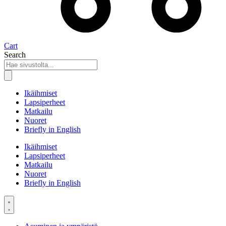
Cart
Search
Ikäihmiset
Lapsiperheet
Matkailu
Nuoret
Briefly in English
Ikäihmiset
Lapsiperheet
Matkailu
Nuoret
Briefly in English