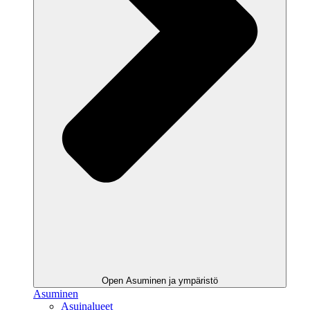
Open Asuminen ja ympäristö
Asuminen
Asuinalueet