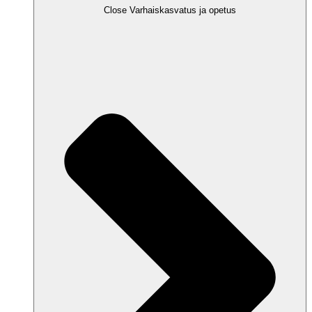
Close Varhaiskasvatus ja opetus