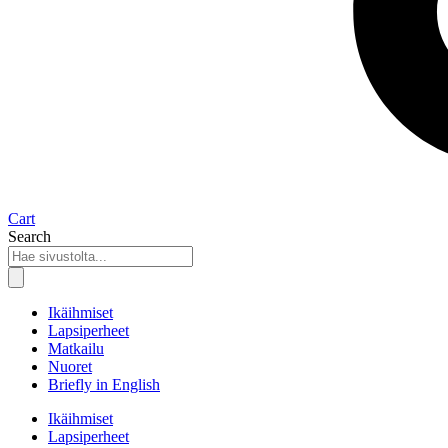
Cart
Search
Ikäihmiset
Lapsiperheet
Matkailu
Nuoret
Briefly in English
Ikäihmiset
Lapsiperheet