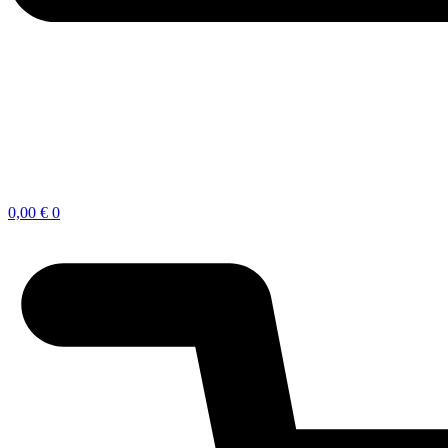
0,00
€
0