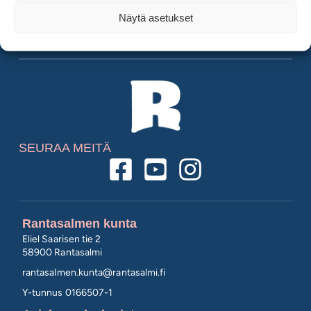
Näytä asetukset
SEURAA MEITÄ
Rantasalmen kunta
Eliel Saarisen tie 2
58900 Rantasalmi
rantasalmen.kunta@
rantasalmi.fi
Y-tunnus 0166507-1