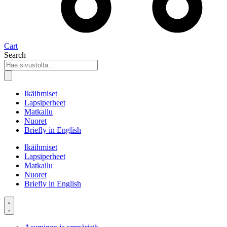
Cart
Search
Ikäihmiset
Lapsiperheet
Matkailu
Nuoret
Briefly in English
Ikäihmiset
Lapsiperheet
Matkailu
Nuoret
Briefly in English