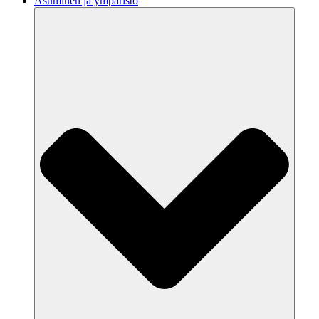
Asuminen ja ympäristö