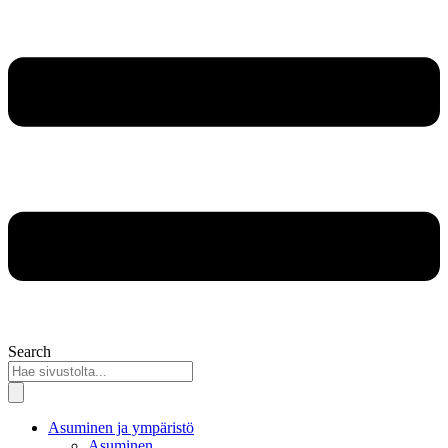
Search
Asuminen ja ympäristö
Asuminen