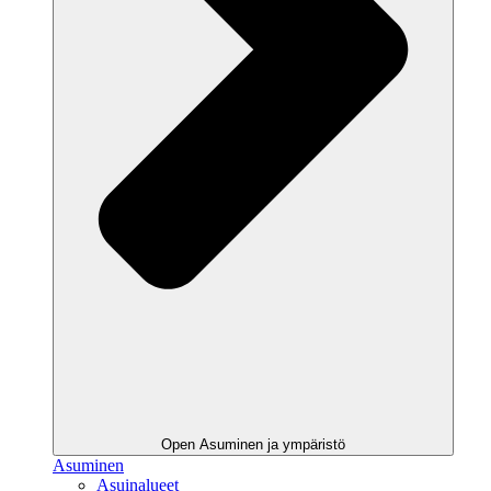
Open Asuminen ja ympäristö
Asuminen
Asuinalueet