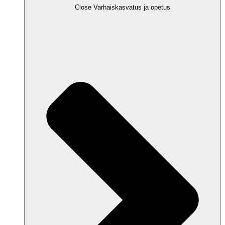
Close Varhaiskasvatus ja opetus