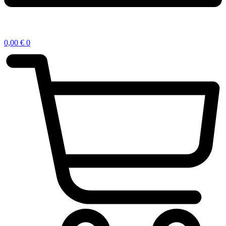
0,00
€
0