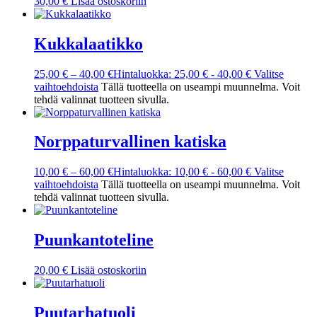
30,00
€
Lisää ostoskoriin
Kukkalaatikko
25,00
€
–
40,00
€
Hintaluokka: 25,00 € - 40,00 €
Valitse
vaihtoehdoista
Tällä tuotteella on useampi muunnelma. Voit
tehdä valinnat tuotteen sivulla.
Norppaturvallinen katiska
10,00
€
–
60,00
€
Hintaluokka: 10,00 € - 60,00 €
Valitse
vaihtoehdoista
Tällä tuotteella on useampi muunnelma. Voit
tehdä valinnat tuotteen sivulla.
Puunkantoteline
20,00
€
Lisää ostoskoriin
Puutarhatuoli