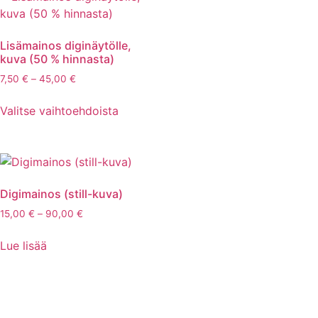
Lisämainos diginäytölle,
kuva (50 % hinnasta)
7,50
€
–
45,00
€
Valitse vaihtoehdoista
Digimainos (still-kuva)
15,00
€
–
90,00
€
Lue lisää