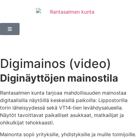
Digimainos (video)
Diginäyttöjen mainostila
Rantasalmen kunta tarjoaa mahdollisuuden mainostaa
digitaalisilla näytöillä keskeisillä paikoilla: Lippostorilla
torin läheisyydessä sekä VT14-tien levähdysalueella.
Näytöt tavoittavat paikalliset asukkaat, matkailijat ja
ohikulkijat tehokkaasti.
Mainonta sopii yrityksille, yhdistyksille ja muille toimijoille.