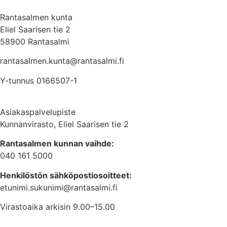
Rantasalmen kunta
Eliel Saarisen tie 2
58900 Rantasalmi
rantasalmen.kunta@
rantasalmi.fi
Y-tunnus 0166507-1
Asiakaspalvelupiste
Kunnanvirasto, Eliel Saarisen tie 2
Rantasalmen kunnan vaihde:
040 161 5000
Henkilöstön sähköpostiosoitteet:
etunimi.sukunimi@rantasalmi.fi
Virastoaika arkisin 9.00–15.00