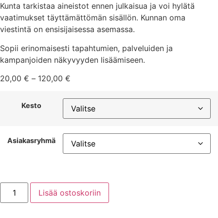
Kunta tarkistaa aineistot ennen julkaisua ja voi hylätä
vaatimukset täyttämättömän sisällön. Kunnan oma
viestintä on ensisijaisessa asemassa.
Sopii erinomaisesti tapahtumien, palveluiden ja
kampanjoiden näkyvyyden lisäämiseen.
20,00
€
–
120,00
€
Kesto
Asiakasryhmä
Lisää ostoskoriin