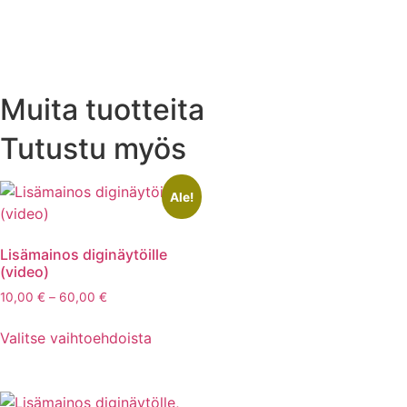
Muita tuotteita
Tutustu myös
Ale!
Lisämainos diginäytöille
(video)
10,00
€
–
60,00
€
Valitse vaihtoehdoista