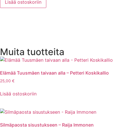
Lisää ostoskoriin
Muita tuotteita
Elämää Tuusmäen taivaan alla – Petteri Koskikallio
25,00
€
Lisää ostoskoriin
Silmäpaosta sisustukseen – Raija Immonen