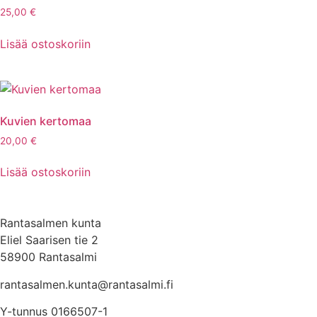
25,00
€
Lisää ostoskoriin
Kuvien kertomaa
20,00
€
Lisää ostoskoriin
Rantasalmen kunta
Eliel Saarisen tie 2
58900 Rantasalmi
rantasalmen.kunta@
rantasalmi.fi
Y-tunnus 0166507-1