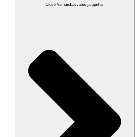
Close Varhaiskasvatus ja opetus