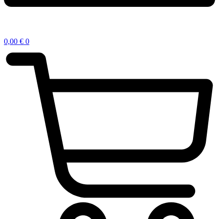
0,00
€
0