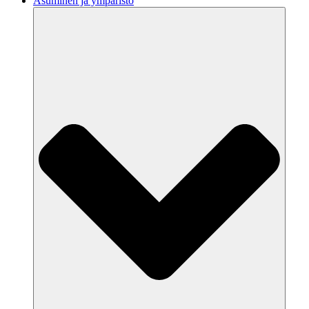
Asuminen ja ympäristö