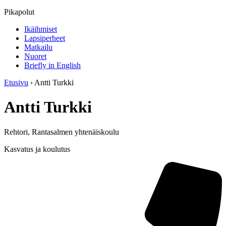
Pikapolut
Ikäihmiset
Lapsiperheet
Matkailu
Nuoret
Briefly in English
Etusivu
›
Antti Turkki
Antti Turkki
Rehtori, Rantasalmen yhtenäiskoulu
Kasvatus ja koulutus