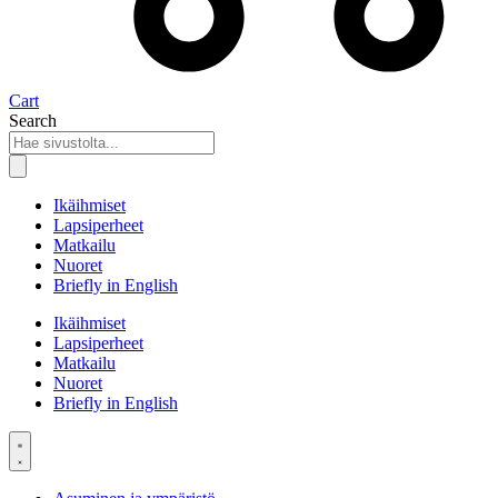
Cart
Search
Ikäihmiset
Lapsiperheet
Matkailu
Nuoret
Briefly in English
Ikäihmiset
Lapsiperheet
Matkailu
Nuoret
Briefly in English