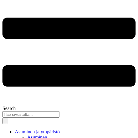
Search
Asuminen ja ympäristö
Asuminen