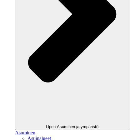
Open Asuminen ja ympäristö
Asuminen
Asuinalueet