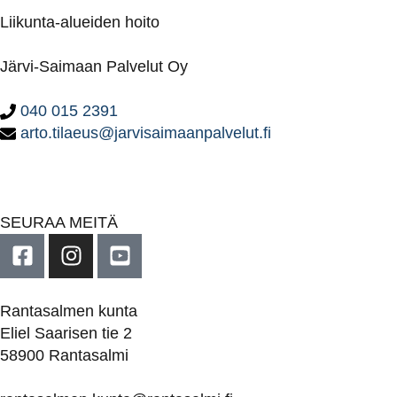
Liikunta-alueiden hoito
Järvi-Saimaan Palvelut Oy
040 015 2391
arto.tilaeus@jarvisaimaanpalvelut.fi
SEURAA MEITÄ
Rantasalmen kunta
Eliel Saarisen tie 2
58900 Rantasalmi