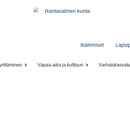
Ikäihmiset
Lapsi
yrittäminen
Vapaa-aika ja kulttuuri
Varhaiskasvatu