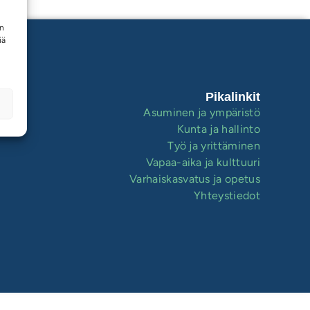
en
iä
Pikalinkit
Asuminen ja ympäristö
Kunta ja hallinto
Työ ja yrittäminen
Vapaa-aika ja kulttuuri
Varhaiskasvatus ja opetus
Yhteystiedot