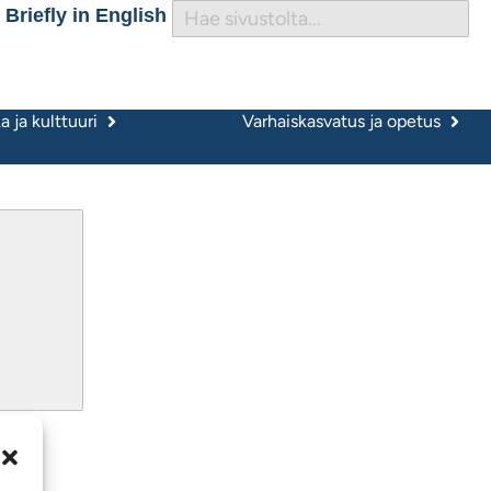
Briefly in English
 ja kulttuuri
Varhaiskasvatus ja opetus